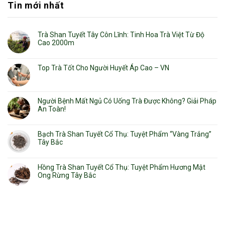
Tin mới nhất
Trà Shan Tuyết Tây Côn Lĩnh: Tinh Hoa Trà Việt Từ Độ
Cao 2000m
Top Trà Tốt Cho Người Huyết Áp Cao – VN
Người Bệnh Mất Ngủ Có Uống Trà Được Không? Giải Pháp
An Toàn!
Bạch Trà Shan Tuyết Cổ Thụ: Tuyệt Phẩm “Vàng Trắng”
Tây Bắc
Hồng Trà Shan Tuyết Cổ Thụ: Tuyệt Phẩm Hương Mật
Ong Rừng Tây Bắc