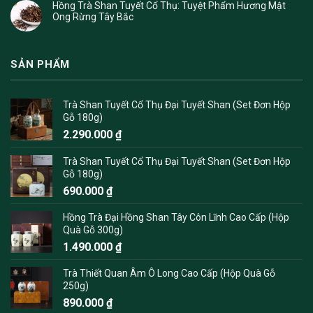
Hồng Trà Shan Tuyết Cổ Thụ: Tuyệt Phẩm Hương Mật
Ong Rừng Tây Bắc
SẢN PHẨM
Trà Shan Tuyết Cổ Thụ Đại Tuyết Shan (Set Đơn Hộp
Gỗ 180g)
2.290.000
₫
Trà Shan Tuyết Cổ Thụ Đại Tuyết Shan (Set Đơn Hộp
Gỗ 180g)
690.000
₫
Hồng Trà Đại Hồng Shan Tây Côn Lĩnh Cao Cấp (Hộp
Quà Gỗ 300g)
1.490.000
₫
Trà Thiết Quan Âm Ô Long Cao Cấp (Hộp Quà Gỗ
250g)
890.000
₫