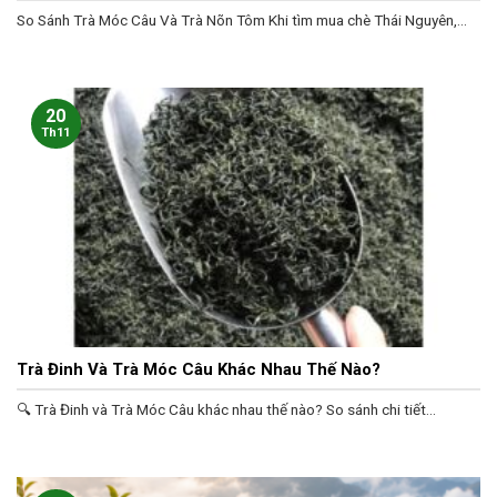
So Sánh Trà Móc Câu Và Trà Nõn Tôm Khi tìm mua chè Thái Nguyên,...
20
Th11
Trà Đinh Và Trà Móc Câu Khác Nhau Thế Nào?
🔍 Trà Đinh và Trà Móc Câu khác nhau thế nào? So sánh chi tiết...