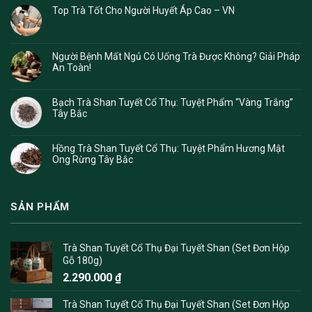
Top Trà Tốt Cho Người Huyết Áp Cao – VN
Người Bệnh Mất Ngủ Có Uống Trà Được Không? Giải Pháp
An Toàn!
Bạch Trà Shan Tuyết Cổ Thụ: Tuyệt Phẩm “Vàng Trắng”
Tây Bắc
Hồng Trà Shan Tuyết Cổ Thụ: Tuyệt Phẩm Hương Mật
Ong Rừng Tây Bắc
SẢN PHẨM
Trà Shan Tuyết Cổ Thụ Đại Tuyết Shan (Set Đơn Hộp
Gỗ 180g)
2.290.000
₫
Trà Shan Tuyết Cổ Thụ Đại Tuyết Shan (Set Đơn Hộp