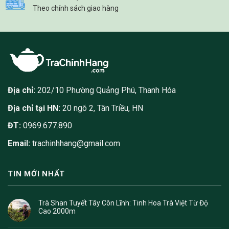
Theo chính sách giao hàng
Địa chỉ:
202/10 Phường Quảng Phú, Thanh Hóa
Địa chỉ tại HN:
20 ngõ 2, Tân Triều, HN
ĐT:
0969.677.890
Email:
trachinhhang@gmail.com
TIN MỚI NHẤT
Trà Shan Tuyết Tây Côn Lĩnh: Tinh Hoa Trà Việt Từ Độ
Cao 2000m