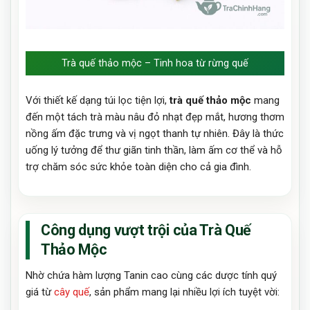
Trà quế thảo mộc – Tinh hoa từ rừng quế
Với thiết kế dạng túi lọc tiện lợi,
trà quế thảo mộc
mang
đến một tách trà màu nâu đỏ nhạt đẹp mắt, hương thơm
nồng ấm đặc trưng và vị ngọt thanh tự nhiên. Đây là thức
uống lý tưởng để thư giãn tinh thần, làm ấm cơ thể và hỗ
trợ chăm sóc sức khỏe toàn diện cho cả gia đình.
Công dụng vượt trội của Trà Quế
Thảo Mộc
Nhờ chứa hàm lượng Tanin cao cùng các dược tính quý
giá từ
cây quế
, sản phẩm mang lại nhiều lợi ích tuyệt vời: