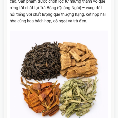
cao. Sản phẩm được chọn lọc từ những thanh vỏ quế
rừng tốt nhất tại Trà Bồng (Quảng Ngãi) – vùng đất
nổi tiếng với chất lượng quế thượng hạng, kết hợp hài
hòa cùng hoa bách hợp, cỏ ngọt và trà đen.