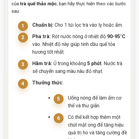
của
trà quế thảo mộc
, bạn hãy thực hiện theo các bước
sau:
Chuẩn bị:
Cho 1 túi lọc trà vào ly hoặc ấm.
Pha trà:
Rót nước nóng ở nhiệt độ
90-95°C
vào. Nhiệt độ này giúp tinh dầu quế tỏa
hương tốt nhất.
Hãm trà:
Ủ trong khoảng
5 phút
. Nước trà
sẽ chuyển sang màu nâu đỏ nhạt.
Thưởng thức:
Uống nóng để làm ấm cơ
thể và thư giãn.
Có thể kết hợp thêm một
chút mật ong để tăng hiệu
quả trị ho và tăng cường đề