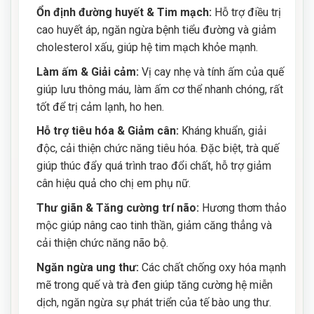
Ổn định đường huyết & Tim mạch:
Hỗ trợ điều trị
cao huyết áp, ngăn ngừa bệnh tiểu đường và giảm
cholesterol xấu, giúp hệ tim mạch khỏe mạnh.
Làm ấm & Giải cảm:
Vị cay nhẹ và tính ấm của quế
giúp lưu thông máu, làm ấm cơ thể nhanh chóng, rất
tốt để trị cảm lạnh, ho hen.
Hỗ trợ tiêu hóa & Giảm cân:
Kháng khuẩn, giải
độc, cải thiện chức năng tiêu hóa. Đặc biệt, trà quế
giúp thúc đẩy quá trình trao đổi chất, hỗ trợ giảm
cân hiệu quả cho chị em phụ nữ.
Thư giãn & Tăng cường trí não:
Hương thơm thảo
mộc giúp nâng cao tinh thần, giảm căng thẳng và
cải thiện chức năng não bộ.
Ngăn ngừa ung thư:
Các chất chống oxy hóa mạnh
mẽ trong quế và trà đen giúp tăng cường hệ miễn
dịch, ngăn ngừa sự phát triển của tế bào ung thư.