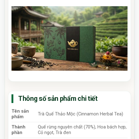
Thông số sản phẩm chi tiết
Tên sản
Trà Quế Thảo Mộc (Cinnamon Herbal Tea)
phẩm
Thành
Quế rừng nguyên chất (70%), Hoa bách hợp,
phần
Cỏ ngọt, Trà đen