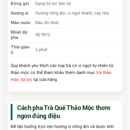
Đóng gói
Dạng túi lọc tiện lợi
Hương vị
Hương nồng ấm, vị ngọt thanh, cay nhẹ
Màu nước
Nâu đỏ nhạt
Nhiệt độ
90-95°C
pha
Thời gian
5 phút
ủ
Quý khách yêu thích các loại trà có vị ngọt tự nhiên từ
thảo mộc có thể tham khảo thêm danh mục
trà thảo
mộc túi lọc
tại cửa hàng.
Cách pha Trà Quế Thảo Mộc thơm
ngon đúng điệu
Để tận hưởng trọn vẹn hương vị nồng ấm và dược tính