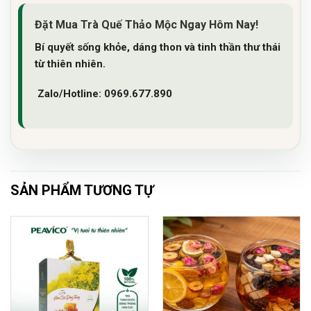
Đặt Mua Trà Quế Thảo Mộc Ngay Hôm Nay!
Bí quyết sống khỏe, dáng thon và tinh thần thư thái
từ thiên nhiên.
Zalo/Hotline: 0969.677.890
SẢN PHẨM TƯƠNG TỰ