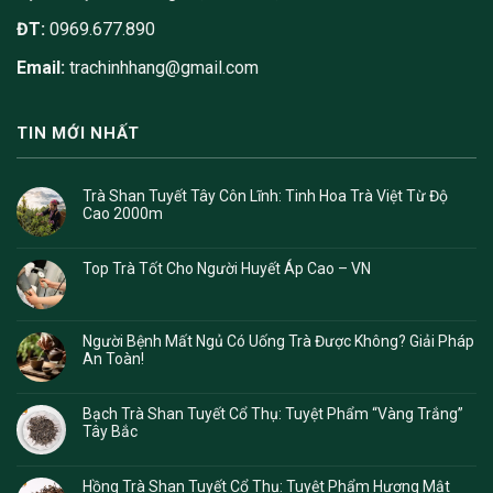
ĐT:
0969.677.890
Email:
trachinhhang@gmail.com
TIN MỚI NHẤT
Trà Shan Tuyết Tây Côn Lĩnh: Tinh Hoa Trà Việt Từ Độ
Cao 2000m
Top Trà Tốt Cho Người Huyết Áp Cao – VN
Người Bệnh Mất Ngủ Có Uống Trà Được Không? Giải Pháp
An Toàn!
Bạch Trà Shan Tuyết Cổ Thụ: Tuyệt Phẩm “Vàng Trắng”
Tây Bắc
Hồng Trà Shan Tuyết Cổ Thụ: Tuyệt Phẩm Hương Mật