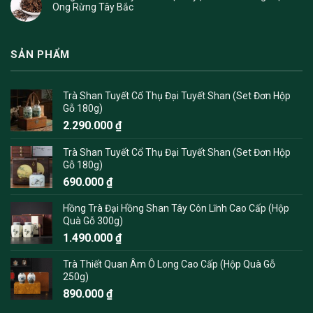
Ong Rừng Tây Bắc
SẢN PHẨM
Trà Shan Tuyết Cổ Thụ Đại Tuyết Shan (Set Đơn Hộp
Gỗ 180g)
2.290.000
₫
Trà Shan Tuyết Cổ Thụ Đại Tuyết Shan (Set Đơn Hộp
Gỗ 180g)
690.000
₫
Hồng Trà Đại Hồng Shan Tây Côn Lĩnh Cao Cấp (Hộp
Quà Gỗ 300g)
1.490.000
₫
Trà Thiết Quan Âm Ô Long Cao Cấp (Hộp Quà Gỗ
250g)
890.000
₫