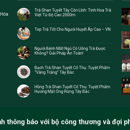
Trà Shan Tuyết Tây Côn Lĩnh: Tinh Hoa Trà
 Hóa
Việt Từ Độ Cao 2000m
Top Trà Tốt Cho Người Huyết Áp Cao – VN
Người Bệnh Mất Ngủ Có Uống Trà Được
Không? Giải Pháp An Toàn!
Bạch Trà Shan Tuyết Cổ Thụ: Tuyệt Phẩm
“Vàng Trắng” Tây Bắc
Hồng Trà Shan Tuyết Cổ Thụ: Tuyệt Phẩm
Hương Mật Ong Rừng Tây Bắc
nh thông báo với bộ công thương và đợi p