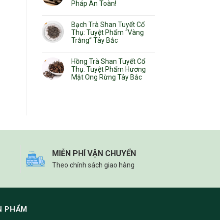
Pháp An Toàn!
Bạch Trà Shan Tuyết Cổ
Thụ: Tuyệt Phẩm “Vàng
Trắng” Tây Bắc
Hồng Trà Shan Tuyết Cổ
Thụ: Tuyệt Phẩm Hương
Mật Ong Rừng Tây Bắc
MIỄN PHÍ VẬN CHUYỂN
Theo chính sách giao hàng
N PHẨM