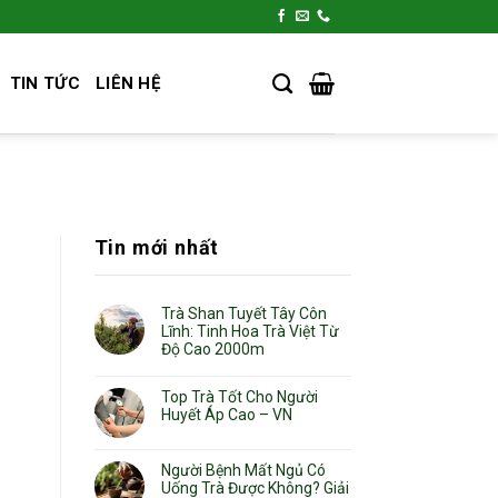
TIN TỨC
LIÊN HỆ
Tin mới nhất
Trà Shan Tuyết Tây Côn
Lĩnh: Tinh Hoa Trà Việt Từ
Độ Cao 2000m
Top Trà Tốt Cho Người
Huyết Áp Cao – VN
Người Bệnh Mất Ngủ Có
Uống Trà Được Không? Giải