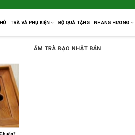
CHỦ
TRÀ VÀ PHỤ KIỆN
BỘ QUÀ TẶNG
NHANG HƯƠNG
ẤM TRÀ ĐẠO NHẬT BẢN
 Chuẩn?