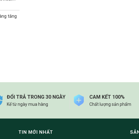
càng tăng
ĐỔI TRẢ TRONG 30 NGÀY
CAM KẾT 100%
Kể từ ngày mua hàng
Chất lượng sản phẩm
TIN MỚI NHẤT
SẢ