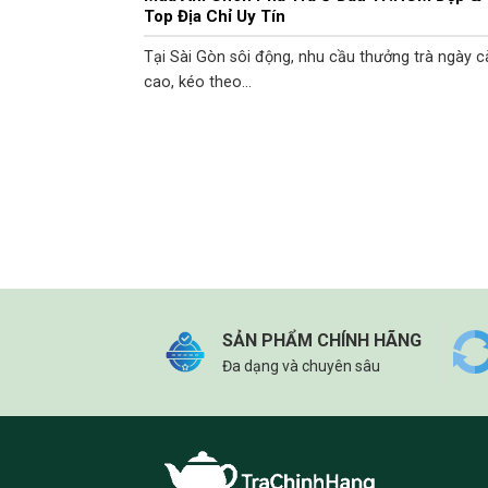
Top Địa Chỉ Uy Tín
Tại Sài Gòn sôi động, nhu cầu thưởng trà ngày 
cao, kéo theo...
SẢN PHẨM CHÍNH HÃNG
Đa dạng và chuyên sâu