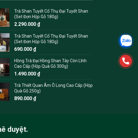
Trà Shan Tuyết Cổ Thụ Đại Tuyết Shan
(Set Đơn Hộp Gỗ 180g)
2.290.000
₫
Trà Shan Tuyết Cổ Thụ Đại Tuyết Shan
(Set Đơn Hộp Gỗ 180g)
690.000
₫
Hồng Trà Đại Hồng Shan Tây Côn Lĩnh
Cao Cấp (Hộp Quà Gỗ 300g)
1.490.000
₫
Trà Thiết Quan Âm Ô Long Cao Cấp (Hộp
Quà Gỗ 250g)
890.000
₫
hê duyệt.