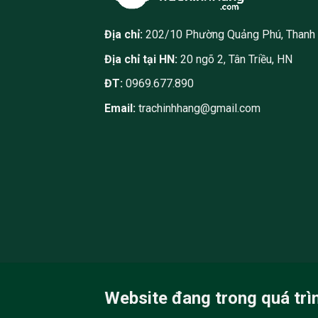
Địa chỉ:
202/10 Phường Quảng Phú, Thanh
Địa chỉ tại HN:
20 ngõ 2, Tân Triều, HN
ĐT:
0969.677.890
Email:
trachinhhang@gmail.com
Website đang trong quá trì