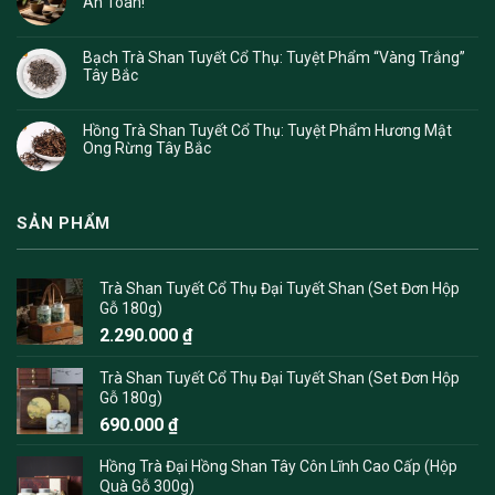
An Toàn!
Bạch Trà Shan Tuyết Cổ Thụ: Tuyệt Phẩm “Vàng Trắng”
Tây Bắc
Hồng Trà Shan Tuyết Cổ Thụ: Tuyệt Phẩm Hương Mật
Ong Rừng Tây Bắc
SẢN PHẨM
Trà Shan Tuyết Cổ Thụ Đại Tuyết Shan (Set Đơn Hộp
Gỗ 180g)
2.290.000
₫
Trà Shan Tuyết Cổ Thụ Đại Tuyết Shan (Set Đơn Hộp
Gỗ 180g)
690.000
₫
Hồng Trà Đại Hồng Shan Tây Côn Lĩnh Cao Cấp (Hộp
Quà Gỗ 300g)