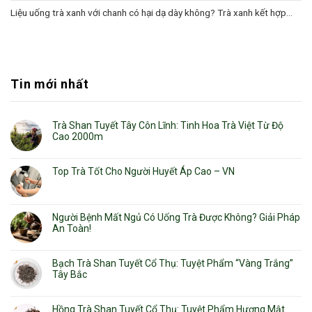
Liệu uống trà xanh với chanh có hại dạ dày không? Trà xanh kết hợp...
Tin mới nhất
Trà Shan Tuyết Tây Côn Lĩnh: Tinh Hoa Trà Việt Từ Độ
Cao 2000m
Top Trà Tốt Cho Người Huyết Áp Cao – VN
Người Bệnh Mất Ngủ Có Uống Trà Được Không? Giải Pháp
An Toàn!
Bạch Trà Shan Tuyết Cổ Thụ: Tuyệt Phẩm “Vàng Trắng”
Tây Bắc
Hồng Trà Shan Tuyết Cổ Thụ: Tuyệt Phẩm Hương Mật