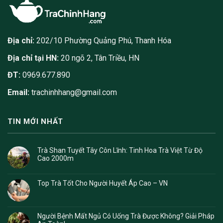
Địa chỉ:
202/10 Phường Quảng Phú, Thanh Hóa
Địa chỉ tại HN:
20 ngõ 2, Tân Triều, HN
ĐT:
0969.677.890
Email:
trachinhhang@gmail.com
TIN MỚI NHẤT
Trà Shan Tuyết Tây Côn Lĩnh: Tinh Hoa Trà Việt Từ Độ
Cao 2000m
Top Trà Tốt Cho Người Huyết Áp Cao – VN
Người Bệnh Mất Ngủ Có Uống Trà Được Không? Giải Pháp