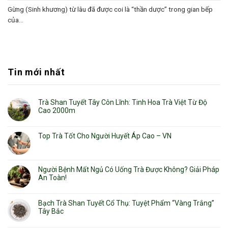
Gừng (Sinh khương) từ lâu đã được coi là “thần dược” trong gian bếp
của...
Tin mới nhất
Trà Shan Tuyết Tây Côn Lĩnh: Tinh Hoa Trà Việt Từ Độ
Cao 2000m
Top Trà Tốt Cho Người Huyết Áp Cao – VN
Người Bệnh Mất Ngủ Có Uống Trà Được Không? Giải Pháp
An Toàn!
Bạch Trà Shan Tuyết Cổ Thụ: Tuyệt Phẩm “Vàng Trắng”
Tây Bắc