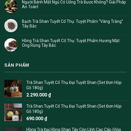
Người Bệnh Mất Ngủ Có Uống Trà Được Không? Giải Pháp
An Toàn!
Bạch Trà Shan Tuyết Cổ Thụ: Tuyệt Phẩm “Vàng Trắng”
Tây Bắc
Hồng Trà Shan Tuyết Cổ Thụ: Tuyệt Phẩm Hương Mật
Ong Rừng Tây Bắc
SẢN PHẨM
Trà Shan Tuyết Cổ Thụ Đại Tuyết Shan (Set Đơn Hộp
Gỗ 180g)
2.290.000
₫
Trà Shan Tuyết Cổ Thụ Đại Tuyết Shan (Set Đơn Hộp
Gỗ 180g)
690.000
₫
Hồng Trà Đại Hồng Shan Tây Côn Lĩnh Cao Cấp (Hộp