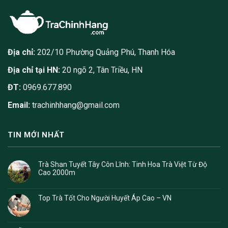
Địa chỉ:
202/10 Phường Quảng Phú, Thanh Hóa
Địa chỉ tại HN:
20 ngõ 2, Tân Triều, HN
ĐT:
0969.677.890
Email:
trachinhhang@gmail.com
TIN MỚI NHẤT
Trà Shan Tuyết Tây Côn Lĩnh: Tinh Hoa Trà Việt Từ Độ
Cao 2000m
Top Trà Tốt Cho Người Huyết Áp Cao – VN