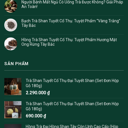
Người Bệnh Mất Ngủ Có Uống Trà Được Không? Giải Pháp
An Toàn!
Bạch Trà Shan Tuyết Cổ Thụ: Tuyệt Phẩm “Vàng Trắng”
Tây Bắc
Hồng Trà Shan Tuyết Cổ Thụ: Tuyệt Phẩm Hương Mật
Ong Rừng Tây Bắc
SẢN PHẨM
Trà Shan Tuyết Cổ Thụ Đại Tuyết Shan (Set Đơn Hộp
Gỗ 180g)
2.290.000
₫
Trà Shan Tuyết Cổ Thụ Đại Tuyết Shan (Set Đơn Hộp
Gỗ 180g)
690.000
₫
Hồng Trà Đại Hồng Shan Tây Côn Lĩnh Cao Cấp (Hộp