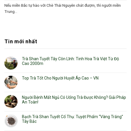
Nếu miền Bắc tự hào với Chè Thái Nguyên chát đượm, thì người miền
Trung...
Tin mới nhất
Trà Shan Tuyết Tây Côn Lĩnh: Tinh Hoa Trà Việt Từ Độ
Cao 2000m
Top Trà Tốt Cho Người Huyết Áp Cao – VN
Người Bệnh Mất Ngủ Có Uống Trà Được Không? Giải Pháp
An Toàn!
Bạch Trà Shan Tuyết Cổ Thụ: Tuyệt Phẩm “Vàng Trắng”
Tây Bắc