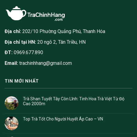
Địa chỉ:
202/10 Phường Quảng Phú, Thanh Hóa
Địa chỉ tại HN:
20 ngõ 2, Tân Triều, HN
ĐT:
0969.677.890
Email:
trachinhhang@gmail.com
TIN MỚI NHẤT
Trà Shan Tuyết Tây Côn Lĩnh: Tinh Hoa Trà Việt Từ Độ
Cao 2000m
Top Trà Tốt Cho Người Huyết Áp Cao – VN