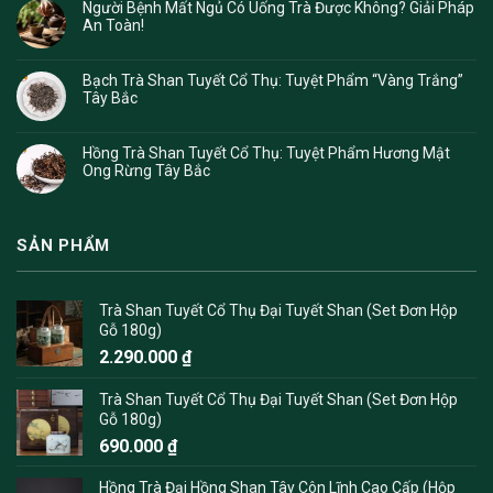
Người Bệnh Mất Ngủ Có Uống Trà Được Không? Giải Pháp
An Toàn!
Bạch Trà Shan Tuyết Cổ Thụ: Tuyệt Phẩm “Vàng Trắng”
Tây Bắc
Hồng Trà Shan Tuyết Cổ Thụ: Tuyệt Phẩm Hương Mật
Ong Rừng Tây Bắc
SẢN PHẨM
Trà Shan Tuyết Cổ Thụ Đại Tuyết Shan (Set Đơn Hộp
Gỗ 180g)
2.290.000
₫
Trà Shan Tuyết Cổ Thụ Đại Tuyết Shan (Set Đơn Hộp
Gỗ 180g)
690.000
₫
Hồng Trà Đại Hồng Shan Tây Côn Lĩnh Cao Cấp (Hộp