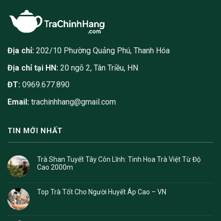
Địa chỉ:
202/10 Phường Quảng Phú, Thanh Hóa
Địa chỉ tại HN:
20 ngõ 2, Tân Triều, HN
ĐT:
0969.677.890
Email:
trachinhhang@gmail.com
TIN MỚI NHẤT
Trà Shan Tuyết Tây Côn Lĩnh: Tinh Hoa Trà Việt Từ Độ
Cao 2000m
Top Trà Tốt Cho Người Huyết Áp Cao – VN