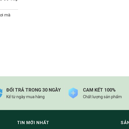
nơi mà
ĐỔI TRẢ TRONG 30 NGÀY
CAM KẾT 100%
Kể từ ngày mua hàng
Chất lượng sản phẩm
TIN MỚI NHẤT
SẢ