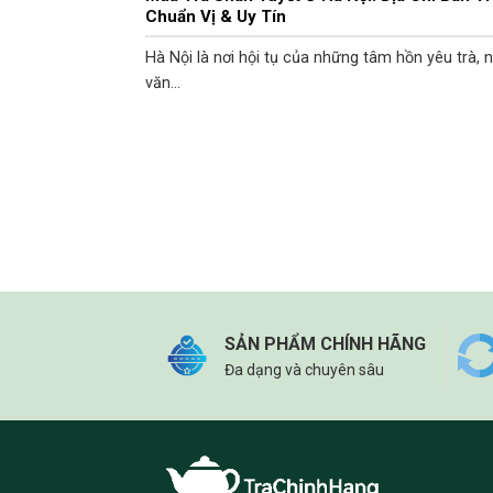
Chuẩn Vị & Uy Tín
Hà Nội là nơi hội tụ của những tâm hồn yêu trà, 
văn...
SẢN PHẨM CHÍNH HÃNG
Đa dạng và chuyên sâu