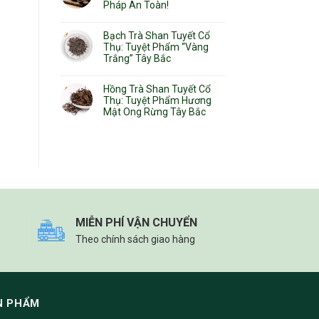
Pháp An Toàn!
Bạch Trà Shan Tuyết Cổ
Thụ: Tuyệt Phẩm “Vàng
Trắng” Tây Bắc
Hồng Trà Shan Tuyết Cổ
Thụ: Tuyệt Phẩm Hương
Mật Ong Rừng Tây Bắc
MIỄN PHÍ VẬN CHUYỂN
Theo chính sách giao hàng
N PHẨM