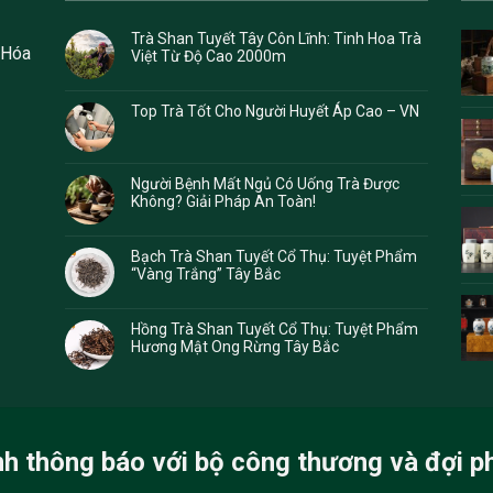
Trà Shan Tuyết Tây Côn Lĩnh: Tinh Hoa Trà
 Hóa
Việt Từ Độ Cao 2000m
Top Trà Tốt Cho Người Huyết Áp Cao – VN
Người Bệnh Mất Ngủ Có Uống Trà Được
Không? Giải Pháp An Toàn!
Bạch Trà Shan Tuyết Cổ Thụ: Tuyệt Phẩm
“Vàng Trắng” Tây Bắc
Hồng Trà Shan Tuyết Cổ Thụ: Tuyệt Phẩm
Hương Mật Ong Rừng Tây Bắc
nh thông báo với bộ công thương và đợi p