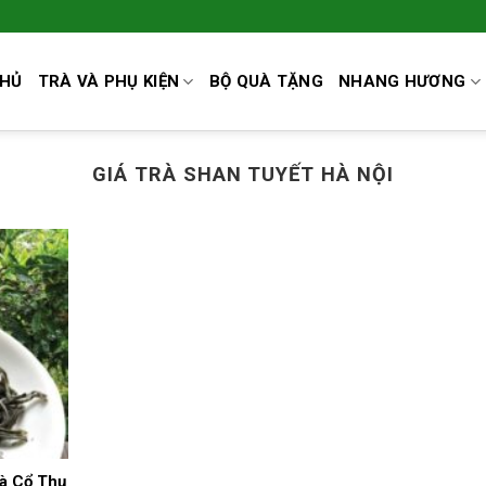
CHỦ
TRÀ VÀ PHỤ KIỆN
BỘ QUÀ TẶNG
NHANG HƯƠNG
GIÁ TRÀ SHAN TUYẾT HÀ NỘI
rà Cổ Thụ