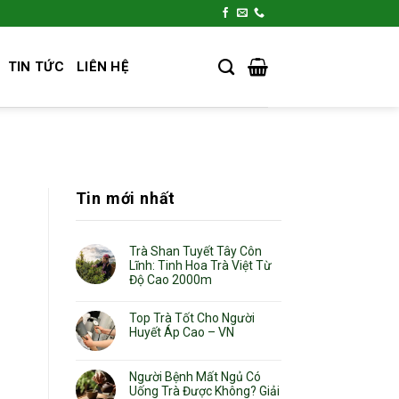
TIN TỨC
LIÊN HỆ
Tin mới nhất
Trà Shan Tuyết Tây Côn
Lĩnh: Tinh Hoa Trà Việt Từ
Độ Cao 2000m
Top Trà Tốt Cho Người
Huyết Áp Cao – VN
Người Bệnh Mất Ngủ Có
Uống Trà Được Không? Giải