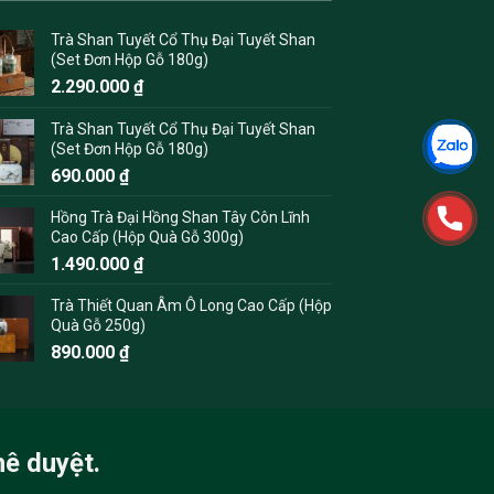
Trà Shan Tuyết Cổ Thụ Đại Tuyết Shan
(Set Đơn Hộp Gỗ 180g)
2.290.000
₫
Trà Shan Tuyết Cổ Thụ Đại Tuyết Shan
(Set Đơn Hộp Gỗ 180g)
690.000
₫
Hồng Trà Đại Hồng Shan Tây Côn Lĩnh
Cao Cấp (Hộp Quà Gỗ 300g)
1.490.000
₫
Trà Thiết Quan Âm Ô Long Cao Cấp (Hộp
Quà Gỗ 250g)
890.000
₫
hê duyệt.