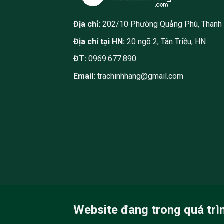
Địa chỉ:
202/10 Phường Quảng Phú, Thanh
Địa chỉ tại HN:
20 ngõ 2, Tân Triều, HN
ĐT:
0969.677.890
Email:
trachinhhang@gmail.com
Website đang trong quá trì