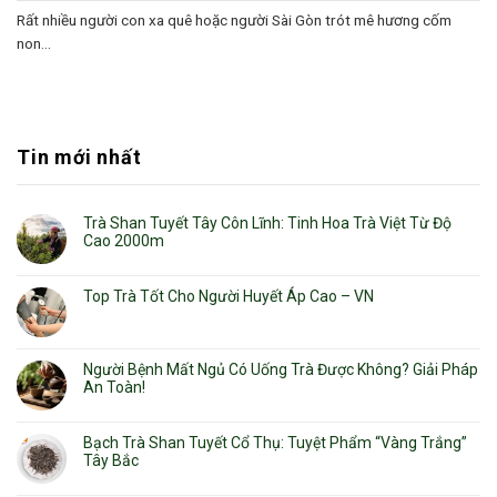
Rất nhiều người con xa quê hoặc người Sài Gòn trót mê hương cốm
non...
Tin mới nhất
Trà Shan Tuyết Tây Côn Lĩnh: Tinh Hoa Trà Việt Từ Độ
Cao 2000m
Top Trà Tốt Cho Người Huyết Áp Cao – VN
Người Bệnh Mất Ngủ Có Uống Trà Được Không? Giải Pháp
An Toàn!
Bạch Trà Shan Tuyết Cổ Thụ: Tuyệt Phẩm “Vàng Trắng”
Tây Bắc