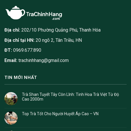
Địa chỉ:
202/10 Phường Quảng Phú, Thanh Hóa
Địa chỉ tại HN:
20 ngõ 2, Tân Triều, HN
ĐT:
0969.677.890
Email:
trachinhhang@gmail.com
TIN MỚI NHẤT
Trà Shan Tuyết Tây Côn Lĩnh: Tinh Hoa Trà Việt Từ Độ
Cao 2000m
Top Trà Tốt Cho Người Huyết Áp Cao – VN