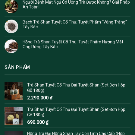
Người Bệnh Mất Ngủ Có Uống Trà Được Không? Giải Pháp
An Toàn!
Bạch Trà Shan Tuyết Cổ Thụ: Tuyệt Phẩm “Vàng Trắng”
Tây Bắc
Hồng Trà Shan Tuyết Cổ Thụ: Tuyệt Phẩm Hương Mật
Ong Rừng Tây Bắc
SẢN PHẨM
Trà Shan Tuyết Cổ Thụ Đại Tuyết Shan (Set Đơn Hộp
Gỗ 180g)
2.290.000
₫
Trà Shan Tuyết Cổ Thụ Đại Tuyết Shan (Set Đơn Hộp
Gỗ 180g)
690.000
₫
Hồng Trà Đại Hồng Shan Tây Côn Lĩnh Cao Cấp (Hộp