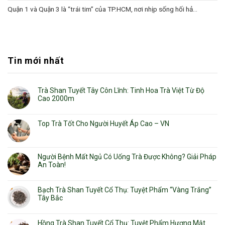
Quận 1 và Quận 3 là “trái tim” của TP.HCM, nơi nhịp sống hối hả...
Tin mới nhất
Trà Shan Tuyết Tây Côn Lĩnh: Tinh Hoa Trà Việt Từ Độ
Cao 2000m
Top Trà Tốt Cho Người Huyết Áp Cao – VN
Người Bệnh Mất Ngủ Có Uống Trà Được Không? Giải Pháp
An Toàn!
Bạch Trà Shan Tuyết Cổ Thụ: Tuyệt Phẩm “Vàng Trắng”
Tây Bắc
Hồng Trà Shan Tuyết Cổ Thụ: Tuyệt Phẩm Hương Mật