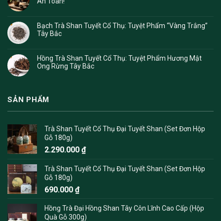
An Toàn!
Bạch Trà Shan Tuyết Cổ Thụ: Tuyệt Phẩm “Vàng Trắng”
Tây Bắc
Hồng Trà Shan Tuyết Cổ Thụ: Tuyệt Phẩm Hương Mật
Ong Rừng Tây Bắc
SẢN PHẨM
Trà Shan Tuyết Cổ Thụ Đại Tuyết Shan (Set Đơn Hộp
Gỗ 180g)
2.290.000
₫
Trà Shan Tuyết Cổ Thụ Đại Tuyết Shan (Set Đơn Hộp
Gỗ 180g)
690.000
₫
Hồng Trà Đại Hồng Shan Tây Côn Lĩnh Cao Cấp (Hộp
Quà Gỗ 300g)