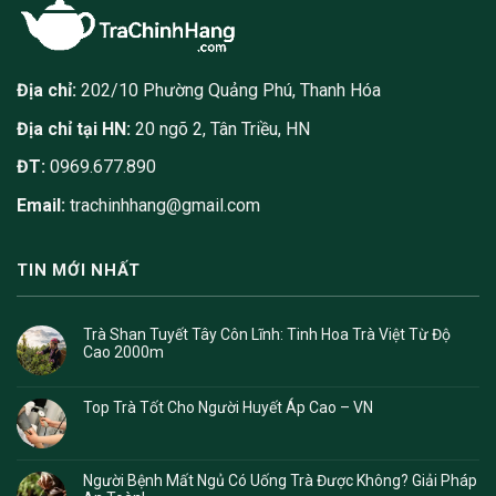
Địa chỉ:
202/10 Phường Quảng Phú, Thanh Hóa
Địa chỉ tại HN:
20 ngõ 2, Tân Triều, HN
ĐT:
0969.677.890
Email:
trachinhhang@gmail.com
TIN MỚI NHẤT
Trà Shan Tuyết Tây Côn Lĩnh: Tinh Hoa Trà Việt Từ Độ
Cao 2000m
Top Trà Tốt Cho Người Huyết Áp Cao – VN
Người Bệnh Mất Ngủ Có Uống Trà Được Không? Giải Pháp