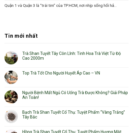
Quận 1 và Quận 3 là “trái tim” của TP.HCM, nơi nhịp sống hối hả...
Tin mới nhất
Trà Shan Tuyết Tây Côn Lĩnh: Tinh Hoa Trà Việt Từ Độ
Cao 2000m
Top Trà Tốt Cho Người Huyết Áp Cao – VN
Người Bệnh Mất Ngủ Có Uống Trà Được Không? Giải Pháp
An Toàn!
Bạch Trà Shan Tuyết Cổ Thụ: Tuyệt Phẩm “Vàng Trắng”
Tây Bắc
Hồng Trà Shan Tuyết Cổ Thụ: Tuyệt Phẩm Hương Mật