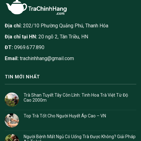
Địa chỉ:
202/10 Phường Quảng Phú, Thanh Hóa
Địa chỉ tại HN:
20 ngõ 2, Tân Triều, HN
ĐT:
0969.677.890
Email:
trachinhhang@gmail.com
TIN MỚI NHẤT
Trà Shan Tuyết Tây Côn Lĩnh: Tinh Hoa Trà Việt Từ Độ
Cao 2000m
Top Trà Tốt Cho Người Huyết Áp Cao – VN
Người Bệnh Mất Ngủ Có Uống Trà Được Không? Giải Pháp