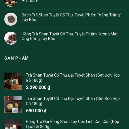
An Toàn!
Bạch Trà Shan Tuyết Cổ Thụ: Tuyệt Phẩm “Vàng Trắng”
Tây Bắc
Hồng Trà Shan Tuyết Cổ Thụ: Tuyệt Phẩm Hương Mật
Ong Rừng Tây Bắc
SẢN PHẨM
Trà Shan Tuyết Cổ Thụ Đại Tuyết Shan (Set Đơn Hộp
Gỗ 180g)
2.290.000
₫
Trà Shan Tuyết Cổ Thụ Đại Tuyết Shan (Set Đơn Hộp
Gỗ 180g)
690.000
₫
Hồng Trà Đại Hồng Shan Tây Côn Lĩnh Cao Cấp (Hộp
Quà Gỗ 300g)