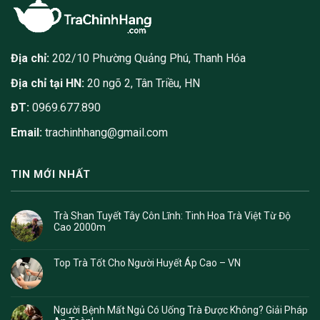
Địa chỉ:
202/10 Phường Quảng Phú, Thanh Hóa
Địa chỉ tại HN:
20 ngõ 2, Tân Triều, HN
ĐT:
0969.677.890
Email:
trachinhhang@gmail.com
TIN MỚI NHẤT
Trà Shan Tuyết Tây Côn Lĩnh: Tinh Hoa Trà Việt Từ Độ
Cao 2000m
Top Trà Tốt Cho Người Huyết Áp Cao – VN
Người Bệnh Mất Ngủ Có Uống Trà Được Không? Giải Pháp