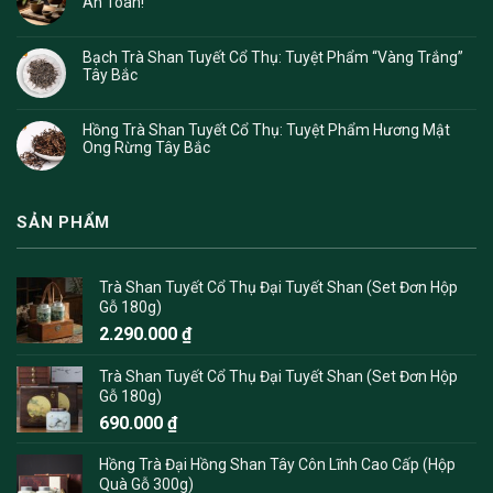
An Toàn!
Bạch Trà Shan Tuyết Cổ Thụ: Tuyệt Phẩm “Vàng Trắng”
Tây Bắc
Hồng Trà Shan Tuyết Cổ Thụ: Tuyệt Phẩm Hương Mật
Ong Rừng Tây Bắc
SẢN PHẨM
Trà Shan Tuyết Cổ Thụ Đại Tuyết Shan (Set Đơn Hộp
Gỗ 180g)
2.290.000
₫
Trà Shan Tuyết Cổ Thụ Đại Tuyết Shan (Set Đơn Hộp
Gỗ 180g)
690.000
₫
Hồng Trà Đại Hồng Shan Tây Côn Lĩnh Cao Cấp (Hộp
Quà Gỗ 300g)