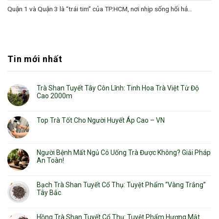
Quận 1 và Quận 3 là “trái tim” của TP.HCM, nơi nhịp sống hối hả...
Tin mới nhất
Trà Shan Tuyết Tây Côn Lĩnh: Tinh Hoa Trà Việt Từ Độ
Cao 2000m
Top Trà Tốt Cho Người Huyết Áp Cao – VN
Người Bệnh Mất Ngủ Có Uống Trà Được Không? Giải Pháp
An Toàn!
Bạch Trà Shan Tuyết Cổ Thụ: Tuyệt Phẩm “Vàng Trắng”
Tây Bắc
Hồng Trà Shan Tuyết Cổ Thụ: Tuyệt Phẩm Hương Mật