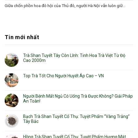
Giữa chốn phồn hoa đô hội của Thủ đô, người Hà Nội vẫn luôn giữ...
Tin mới nhất
Trà Shan Tuyết Tây Côn Lĩnh: Tinh Hoa Trà Việt Từ Độ
Cao 2000m
Top Trà Tốt Cho Người Huyết Áp Cao – VN
Người Bệnh Mất Ngủ Có Uống Trà Được Không? Giải Pháp
An Toàn!
Bạch Trà Shan Tuyết Cổ Thụ: Tuyệt Phẩm “Vàng Trắng”
Tây Bắc
Hồng Trà Shan Tuyết Cổ Thụ: Tuyệt Phẩm Hương Mật