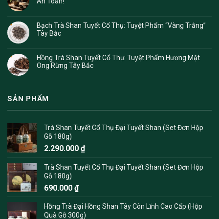
An Toàn!
Bạch Trà Shan Tuyết Cổ Thụ: Tuyệt Phẩm “Vàng Trắng”
Tây Bắc
Hồng Trà Shan Tuyết Cổ Thụ: Tuyệt Phẩm Hương Mật
Ong Rừng Tây Bắc
SẢN PHẨM
Trà Shan Tuyết Cổ Thụ Đại Tuyết Shan (Set Đơn Hộp
Gỗ 180g)
2.290.000
₫
Trà Shan Tuyết Cổ Thụ Đại Tuyết Shan (Set Đơn Hộp
Gỗ 180g)
690.000
₫
Hồng Trà Đại Hồng Shan Tây Côn Lĩnh Cao Cấp (Hộp
Quà Gỗ 300g)