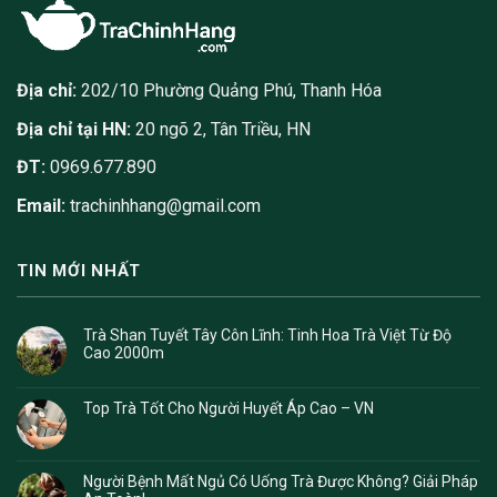
Địa chỉ:
202/10 Phường Quảng Phú, Thanh Hóa
Địa chỉ tại HN:
20 ngõ 2, Tân Triều, HN
ĐT:
0969.677.890
Email:
trachinhhang@gmail.com
TIN MỚI NHẤT
Trà Shan Tuyết Tây Côn Lĩnh: Tinh Hoa Trà Việt Từ Độ
Cao 2000m
Top Trà Tốt Cho Người Huyết Áp Cao – VN
Người Bệnh Mất Ngủ Có Uống Trà Được Không? Giải Pháp