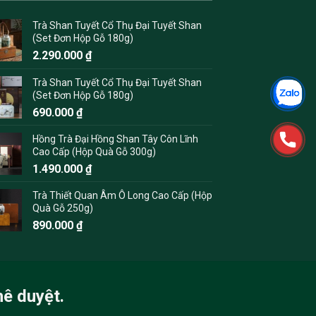
Trà Shan Tuyết Cổ Thụ Đại Tuyết Shan
(Set Đơn Hộp Gỗ 180g)
2.290.000
₫
Trà Shan Tuyết Cổ Thụ Đại Tuyết Shan
(Set Đơn Hộp Gỗ 180g)
690.000
₫
Hồng Trà Đại Hồng Shan Tây Côn Lĩnh
Cao Cấp (Hộp Quà Gỗ 300g)
1.490.000
₫
Trà Thiết Quan Âm Ô Long Cao Cấp (Hộp
Quà Gỗ 250g)
890.000
₫
hê duyệt.