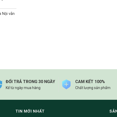
à Nội vẫn
ĐỔI TRẢ TRONG 30 NGÀY
CAM KẾT 100%
Kể từ ngày mua hàng
Chất lượng sản phẩm
TIN MỚI NHẤT
SẢ