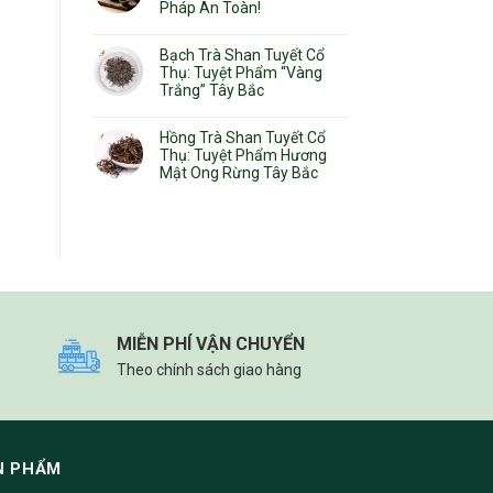
Pháp An Toàn!
Bạch Trà Shan Tuyết Cổ
Thụ: Tuyệt Phẩm “Vàng
Trắng” Tây Bắc
Hồng Trà Shan Tuyết Cổ
Thụ: Tuyệt Phẩm Hương
Mật Ong Rừng Tây Bắc
MIỄN PHÍ VẬN CHUYỂN
Theo chính sách giao hàng
N PHẨM