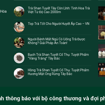
Trà Shan Tuyết Tây Côn Lĩnh: Tinh Hoa Trà
 Hóa
Việt Từ Độ Cao 2000m
Top Trà Tốt Cho Người Huyết Áp Cao – VN
Người Bệnh Mất Ngủ Có Uống Trà Được
Không? Giải Pháp An Toàn!
Bạch Trà Shan Tuyết Cổ Thụ: Tuyệt Phẩm
“Vàng Trắng” Tây Bắc
Hồng Trà Shan Tuyết Cổ Thụ: Tuyệt Phẩm
Hương Mật Ong Rừng Tây Bắc
nh thông báo với bộ công thương và đợi p