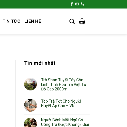
TIN TỨC
LIÊN HỆ
Tin mới nhất
Trà Shan Tuyết Tây Côn
Lĩnh: Tinh Hoa Trà Việt Từ
Độ Cao 2000m
Top Trà Tốt Cho Người
Huyết Áp Cao – VN
Người Bệnh Mất Ngủ Có
Uống Trà Được Không? Giải