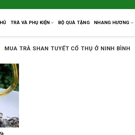
CHỦ
TRÀ VÀ PHỤ KIỆN
BỘ QUÀ TẶNG
NHANG HƯƠNG
MUA TRÀ SHAN TUYẾT CỔ THỤ Ở NINH BÌNH
Về