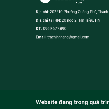
Địa chỉ:
202/10 Phường Quảng Phú, Thanh
Địa chỉ tại HN:
20 ngõ 2, Tân Triều, HN
ĐT:
0969.677.890
Email:
trachinhhang@gmail.com
Website đang trong quá trì