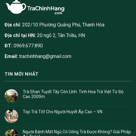
Địa chỉ:
202/10 Phường Quảng Phú, Thanh Hóa
Địa chỉ tại HN:
20 ngõ 2, Tân Triều, HN
ĐT:
0969.677.890
Email:
trachinhhang@gmail.com
TIN MỚI NHẤT
Trà Shan Tuyết Tây Côn Lĩnh: Tinh Hoa Trà Việt Từ Độ
Cao 2000m
Top Trà Tốt Cho Người Huyết Áp Cao – VN
Người Bệnh Mất Ngủ Có Uống Trà Được Không? Giải Pháp