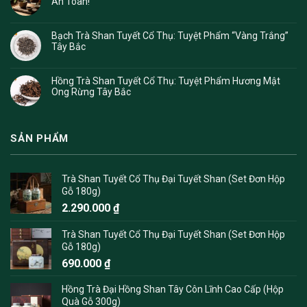
An Toàn!
Bạch Trà Shan Tuyết Cổ Thụ: Tuyệt Phẩm “Vàng Trắng”
Tây Bắc
Hồng Trà Shan Tuyết Cổ Thụ: Tuyệt Phẩm Hương Mật
Ong Rừng Tây Bắc
SẢN PHẨM
Trà Shan Tuyết Cổ Thụ Đại Tuyết Shan (Set Đơn Hộp
Gỗ 180g)
2.290.000
₫
Trà Shan Tuyết Cổ Thụ Đại Tuyết Shan (Set Đơn Hộp
Gỗ 180g)
690.000
₫
Hồng Trà Đại Hồng Shan Tây Côn Lĩnh Cao Cấp (Hộp
Quà Gỗ 300g)