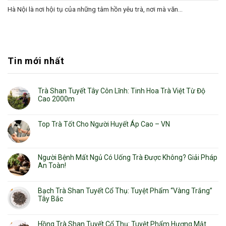
Hà Nội là nơi hội tụ của những tâm hồn yêu trà, nơi mà văn...
Tin mới nhất
Trà Shan Tuyết Tây Côn Lĩnh: Tinh Hoa Trà Việt Từ Độ
Cao 2000m
Top Trà Tốt Cho Người Huyết Áp Cao – VN
Người Bệnh Mất Ngủ Có Uống Trà Được Không? Giải Pháp
An Toàn!
Bạch Trà Shan Tuyết Cổ Thụ: Tuyệt Phẩm “Vàng Trắng”
Tây Bắc
Hồng Trà Shan Tuyết Cổ Thụ: Tuyệt Phẩm Hương Mật