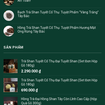
An Toàn!
Bạch Trà Shan Tuyết Cổ Thụ: Tuyệt Phẩm “Vàng Trắng”
Tây Bắc
Hồng Trà Shan Tuyết Cổ Thụ: Tuyệt Phẩm Hương Mật
Ong Rừng Tây Bắc
SẢN PHẨM
Trà Shan Tuyết Cổ Thụ Đại Tuyết Shan (Set Đơn Hộp
Gỗ 180g)
2.290.000
₫
Trà Shan Tuyết Cổ Thụ Đại Tuyết Shan (Set Đơn Hộp
Gỗ 180g)
690.000
₫
Hồng Trà Đại Hồng Shan Tây Côn Lĩnh Cao Cấp (Hộp
Quà Gỗ 300g)