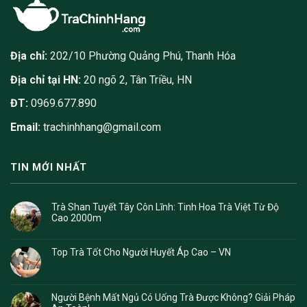
Địa chỉ:
202/10 Phường Quảng Phú, Thanh Hóa
Địa chỉ tại HN:
20 ngõ 2, Tân Triều, HN
ĐT:
0969.677.890
Email:
trachinhhang@gmail.com
TIN MỚI NHẤT
Trà Shan Tuyết Tây Côn Lĩnh: Tinh Hoa Trà Việt Từ Độ
Cao 2000m
Top Trà Tốt Cho Người Huyết Áp Cao – VN
Người Bệnh Mất Ngủ Có Uống Trà Được Không? Giải Pháp