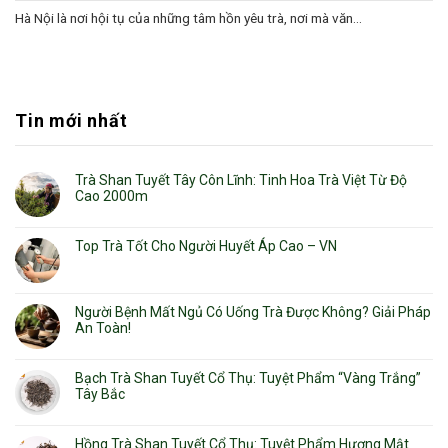
Hà Nội là nơi hội tụ của những tâm hồn yêu trà, nơi mà văn...
Tin mới nhất
Trà Shan Tuyết Tây Côn Lĩnh: Tinh Hoa Trà Việt Từ Độ
Cao 2000m
Top Trà Tốt Cho Người Huyết Áp Cao – VN
Người Bệnh Mất Ngủ Có Uống Trà Được Không? Giải Pháp
An Toàn!
Bạch Trà Shan Tuyết Cổ Thụ: Tuyệt Phẩm “Vàng Trắng”
Tây Bắc
Hồng Trà Shan Tuyết Cổ Thụ: Tuyệt Phẩm Hương Mật