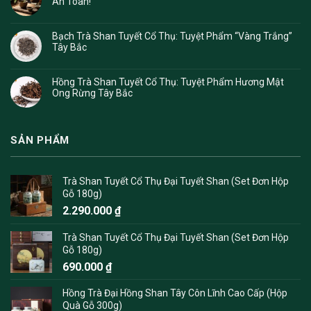
An Toàn!
Bạch Trà Shan Tuyết Cổ Thụ: Tuyệt Phẩm “Vàng Trắng”
Tây Bắc
Hồng Trà Shan Tuyết Cổ Thụ: Tuyệt Phẩm Hương Mật
Ong Rừng Tây Bắc
SẢN PHẨM
Trà Shan Tuyết Cổ Thụ Đại Tuyết Shan (Set Đơn Hộp
Gỗ 180g)
2.290.000
₫
Trà Shan Tuyết Cổ Thụ Đại Tuyết Shan (Set Đơn Hộp
Gỗ 180g)
690.000
₫
Hồng Trà Đại Hồng Shan Tây Côn Lĩnh Cao Cấp (Hộp
Quà Gỗ 300g)