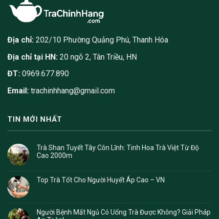
Địa chỉ:
202/10 Phường Quảng Phú, Thanh Hóa
Địa chỉ tại HN:
20 ngõ 2, Tân Triều, HN
ĐT:
0969.677.890
Email:
trachinhhang@gmail.com
TIN MỚI NHẤT
Trà Shan Tuyết Tây Côn Lĩnh: Tinh Hoa Trà Việt Từ Độ
Cao 2000m
Top Trà Tốt Cho Người Huyết Áp Cao – VN
Người Bệnh Mất Ngủ Có Uống Trà Được Không? Giải Pháp