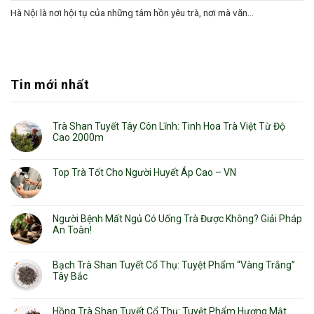
Hà Nội là nơi hội tụ của những tâm hồn yêu trà, nơi mà văn...
Tin mới nhất
Trà Shan Tuyết Tây Côn Lĩnh: Tinh Hoa Trà Việt Từ Độ
Cao 2000m
Top Trà Tốt Cho Người Huyết Áp Cao – VN
Người Bệnh Mất Ngủ Có Uống Trà Được Không? Giải Pháp
An Toàn!
Bạch Trà Shan Tuyết Cổ Thụ: Tuyệt Phẩm “Vàng Trắng”
Tây Bắc
Hồng Trà Shan Tuyết Cổ Thụ: Tuyệt Phẩm Hương Mật