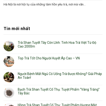
Hà Nội là nơi hội tụ của những tâm hồn yêu trà, nơi mà văn...
Tin mới nhất
Trà Shan Tuyết Tây Côn Lĩnh: Tinh Hoa Trà Việt Từ Độ
Cao 2000m
Top Trà Tốt Cho Người Huyết Áp Cao – VN
Người Bệnh Mất Ngủ Có Uống Trà Được Không? Giải Pháp
An Toàn!
Bạch Trà Shan Tuyết Cổ Thụ: Tuyệt Phẩm “Vàng Trắng”
Tây Bắc
Hồng Trà Shan Tuyết Cổ Thụ: Tuyệt Phẩm Hương Mật