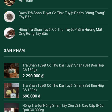
An Toàn!
Bạch Trà Shan Tuyết Cổ Thụ: Tuyệt Phẩm “Vàng Trắng”
Tây Bắc
Hồng Trà Shan Tuyết Cổ Thụ: Tuyệt Phẩm Hương Mật
Ong Rừng Tây Bắc
SẢN PHẨM
Trà Shan Tuyết Cổ Thụ Đại Tuyết Shan (Set Đơn Hộp
Gỗ 180g)
2.290.000
₫
Trà Shan Tuyết Cổ Thụ Đại Tuyết Shan (Set Đơn Hộp
Gỗ 180g)
690.000
₫
Hồng Trà Đại Hồng Shan Tây Côn Lĩnh Cao Cấp (Hộp
Quà Gỗ 300g)