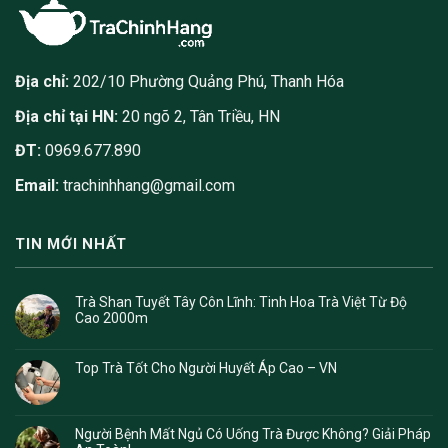
Địa chỉ:
202/10 Phường Quảng Phú, Thanh Hóa
Địa chỉ tại HN:
20 ngõ 2, Tân Triều, HN
ĐT:
0969.677.890
Email:
trachinhhang@gmail.com
TIN MỚI NHẤT
Trà Shan Tuyết Tây Côn Lĩnh: Tinh Hoa Trà Việt Từ Độ
Cao 2000m
Top Trà Tốt Cho Người Huyết Áp Cao – VN
Người Bệnh Mất Ngủ Có Uống Trà Được Không? Giải Pháp