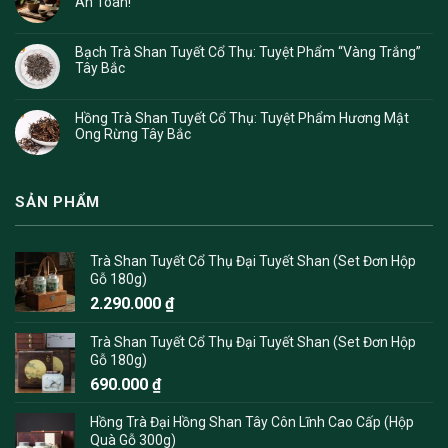
An Toàn!
Bạch Trà Shan Tuyết Cổ Thụ: Tuyệt Phẩm “Vàng Trắng”
Tây Bắc
Hồng Trà Shan Tuyết Cổ Thụ: Tuyệt Phẩm Hương Mật
Ong Rừng Tây Bắc
SẢN PHẨM
Trà Shan Tuyết Cổ Thụ Đại Tuyết Shan (Set Đơn Hộp
Gỗ 180g)
2.290.000
₫
Trà Shan Tuyết Cổ Thụ Đại Tuyết Shan (Set Đơn Hộp
Gỗ 180g)
690.000
₫
Hồng Trà Đại Hồng Shan Tây Côn Lĩnh Cao Cấp (Hộp
Quà Gỗ 300g)