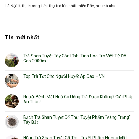
Hà Nội là thị trường tiêu thụ trà lớn nhất miền Bắc, nơi mà nhu...
Tin mới nhất
Trà Shan Tuyết Tây Côn Lĩnh: Tinh Hoa Trà Việt Từ Độ
Cao 2000m
Top Trà Tốt Cho Người Huyết Áp Cao – VN
Người Bệnh Mất Ngủ Có Uống Trà Được Không? Giải Pháp
An Toàn!
Bạch Trà Shan Tuyết Cổ Thụ: Tuyệt Phẩm “Vàng Trắng”
Tây Bắc
Hồng Trà Shan Tuyết Cổ Thụ: Tuyệt Phẩm Hương Mật