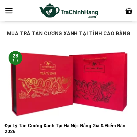
Bỏ
qua
nội
dung
MUA TRÀ TÂN CƯƠNG XANH TẠI TỈNH CAO BẰNG
28
Th2
Đại Lý Tân Cương Xanh Tại Hà Nội: Bảng Giá & Điểm Bán
2026