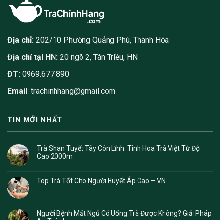
Địa chỉ:
202/10 Phường Quảng Phú, Thanh Hóa
Địa chỉ tại HN:
20 ngõ 2, Tân Triều, HN
ĐT:
0969.677.890
Email:
trachinhhang@gmail.com
TIN MỚI NHẤT
Trà Shan Tuyết Tây Côn Lĩnh: Tinh Hoa Trà Việt Từ Độ
Cao 2000m
Top Trà Tốt Cho Người Huyết Áp Cao – VN
Người Bệnh Mất Ngủ Có Uống Trà Được Không? Giải Pháp