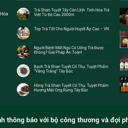
Trà Shan Tuyết Tây Côn Lĩnh: Tinh Hoa Trà
 Hóa
Việt Từ Độ Cao 2000m
Top Trà Tốt Cho Người Huyết Áp Cao – VN
Người Bệnh Mất Ngủ Có Uống Trà Được
Không? Giải Pháp An Toàn!
Bạch Trà Shan Tuyết Cổ Thụ: Tuyệt Phẩm
“Vàng Trắng” Tây Bắc
Hồng Trà Shan Tuyết Cổ Thụ: Tuyệt Phẩm
Hương Mật Ong Rừng Tây Bắc
nh thông báo với bộ công thương và đợi p