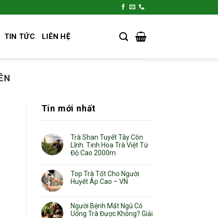
TIN TỨC
LIÊN HỆ
ÊN
Tin mới nhất
Trà Shan Tuyết Tây Côn
Lĩnh: Tinh Hoa Trà Việt Từ
Độ Cao 2000m
Top Trà Tốt Cho Người
Huyết Áp Cao – VN
Người Bệnh Mất Ngủ Có
Uống Trà Được Không? Giải