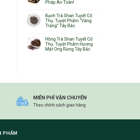
Pháp An Toàn!
Bạch Trà Shan Tuyết Cổ
Thụ: Tuyệt Phẩm “Vàng
Trắng” Tây Bắc
Hồng Trà Shan Tuyết Cổ
Thụ: Tuyệt Phẩm Hương
Mật Ong Rừng Tây Bắc
MIỄN PHÍ VẬN CHUYỂN
Theo chính sách giao hàng
N PHẨM