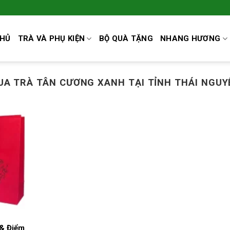
CHỦ
TRÀ VÀ PHỤ KIỆN
BỘ QUÀ TẶNG
NHANG HƯƠNG
UA TRÀ TÂN CƯƠNG XANH TẠI TỈNH THÁI NGUY
 & Điểm