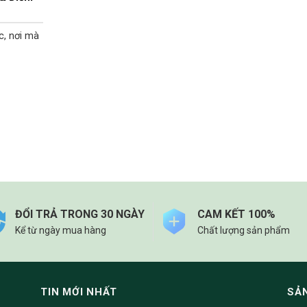
ắc, nơi mà
ĐỔI TRẢ TRONG 30 NGÀY
CAM KẾT 100%
Kể từ ngày mua hàng
Chất lượng sản phẩm
TIN MỚI NHẤT
SẢ