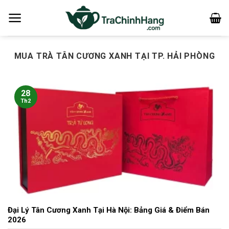
Bỏ
qua
nội
dung
MUA TRÀ TÂN CƯƠNG XANH TẠI TP. HẢI PHÒNG
28
Th2
Đại Lý Tân Cương Xanh Tại Hà Nội: Bảng Giá & Điểm Bán
2026