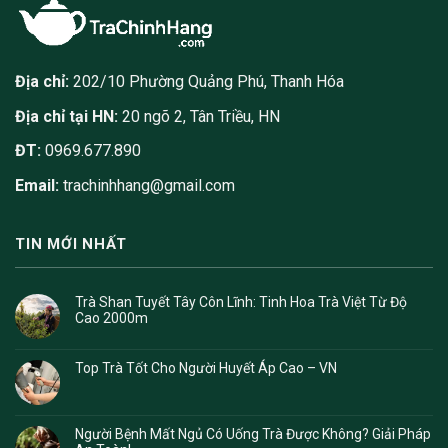
Địa chỉ:
202/10 Phường Quảng Phú, Thanh Hóa
Địa chỉ tại HN:
20 ngõ 2, Tân Triều, HN
ĐT:
0969.677.890
Email:
trachinhhang@gmail.com
TIN MỚI NHẤT
Trà Shan Tuyết Tây Côn Lĩnh: Tinh Hoa Trà Việt Từ Độ
Cao 2000m
Top Trà Tốt Cho Người Huyết Áp Cao – VN
Người Bệnh Mất Ngủ Có Uống Trà Được Không? Giải Pháp