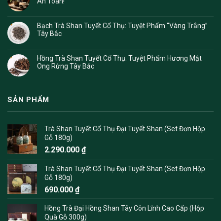
An Toàn!
Bạch Trà Shan Tuyết Cổ Thụ: Tuyệt Phẩm “Vàng Trắng”
Tây Bắc
Hồng Trà Shan Tuyết Cổ Thụ: Tuyệt Phẩm Hương Mật
Ong Rừng Tây Bắc
SẢN PHẨM
Trà Shan Tuyết Cổ Thụ Đại Tuyết Shan (Set Đơn Hộp
Gỗ 180g)
2.290.000
₫
Trà Shan Tuyết Cổ Thụ Đại Tuyết Shan (Set Đơn Hộp
Gỗ 180g)
690.000
₫
Hồng Trà Đại Hồng Shan Tây Côn Lĩnh Cao Cấp (Hộp
Quà Gỗ 300g)