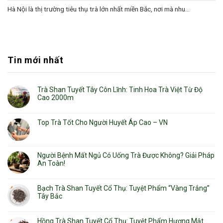
Hà Nội là thị trường tiêu thụ trà lớn nhất miền Bắc, nơi mà nhu...
Tin mới nhất
Trà Shan Tuyết Tây Côn Lĩnh: Tinh Hoa Trà Việt Từ Độ
Cao 2000m
Top Trà Tốt Cho Người Huyết Áp Cao – VN
Người Bệnh Mất Ngủ Có Uống Trà Được Không? Giải Pháp
An Toàn!
Bạch Trà Shan Tuyết Cổ Thụ: Tuyệt Phẩm “Vàng Trắng”
Tây Bắc
Hồng Trà Shan Tuyết Cổ Thụ: Tuyệt Phẩm Hương Mật