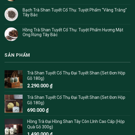
Bạch Trà Shan Tuyết Cổ Thụ: Tuyệt Phẩm “Vàng Trắng”
Tây Bắc
Hồng Trà Shan Tuyết Cổ Thụ: Tuyệt Phẩm Hương Mật
Ong Rừng Tây Bắc
SẢN PHẨM
Trà Shan Tuyết Cổ Thụ Đại Tuyết Shan (Set Đơn Hộp
Gỗ 180g)
2.290.000
₫
Trà Shan Tuyết Cổ Thụ Đại Tuyết Shan (Set Đơn Hộp
Gỗ 180g)
690.000
₫
Hồng Trà Đại Hồng Shan Tây Côn Lĩnh Cao Cấp (Hộp
Quà Gỗ 300g)
1.490.000
₫