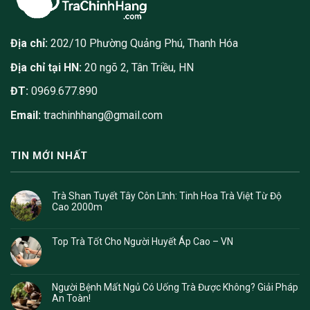
Địa chỉ:
202/10 Phường Quảng Phú, Thanh Hóa
Địa chỉ tại HN:
20 ngõ 2, Tân Triều, HN
ĐT:
0969.677.890
Email:
trachinhhang@gmail.com
TIN MỚI NHẤT
Trà Shan Tuyết Tây Côn Lĩnh: Tinh Hoa Trà Việt Từ Độ
Cao 2000m
Top Trà Tốt Cho Người Huyết Áp Cao – VN
Người Bệnh Mất Ngủ Có Uống Trà Được Không? Giải Pháp
An Toàn!