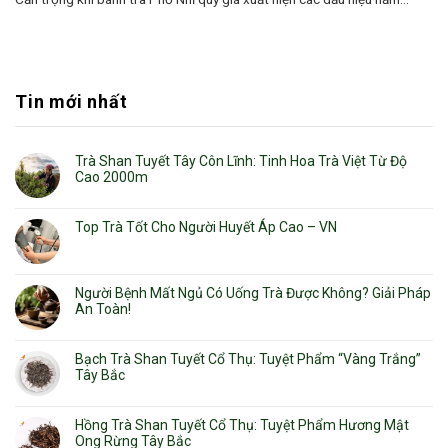
Tin mới nhất
Trà Shan Tuyết Tây Côn Lĩnh: Tinh Hoa Trà Việt Từ Độ
Cao 2000m
Top Trà Tốt Cho Người Huyết Áp Cao – VN
Người Bệnh Mất Ngủ Có Uống Trà Được Không? Giải Pháp
An Toàn!
Bạch Trà Shan Tuyết Cổ Thụ: Tuyệt Phẩm “Vàng Trắng”
Tây Bắc
Hồng Trà Shan Tuyết Cổ Thụ: Tuyệt Phẩm Hương Mật
Ong Rừng Tây Bắc