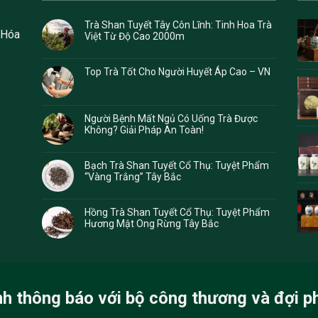
Trà Shan Tuyết Tây Côn Lĩnh: Tinh Hoa Trà
 Hóa
Việt Từ Độ Cao 2000m
Top Trà Tốt Cho Người Huyết Áp Cao – VN
Người Bệnh Mất Ngủ Có Uống Trà Được
Không? Giải Pháp An Toàn!
Bạch Trà Shan Tuyết Cổ Thụ: Tuyệt Phẩm
“Vàng Trắng” Tây Bắc
Hồng Trà Shan Tuyết Cổ Thụ: Tuyệt Phẩm
Hương Mật Ong Rừng Tây Bắc
nh thông báo với bộ công thương và đợi p