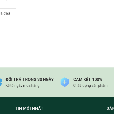
là đầu
ĐỔI TRẢ TRONG 30 NGÀY
CAM KẾT 100%
Kể từ ngày mua hàng
Chất lượng sản phẩm
TIN MỚI NHẤT
SẢ