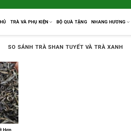
CHỦ
TRÀ VÀ PHỤ KIỆN
BỘ QUÀ TẶNG
NHANG HƯƠNG
SO SÁNH TRÀ SHAN TUYẾT VÀ TRÀ XANH
ết Hơn