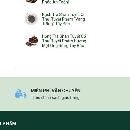
Pháp An Toàn!
Bạch Trà Shan Tuyết Cổ
Thụ: Tuyệt Phẩm “Vàng
Trắng” Tây Bắc
Hồng Trà Shan Tuyết Cổ
Thụ: Tuyệt Phẩm Hương
Mật Ong Rừng Tây Bắc
MIỄN PHÍ VẬN CHUYỂN
Theo chính sách giao hàng
N PHẨM