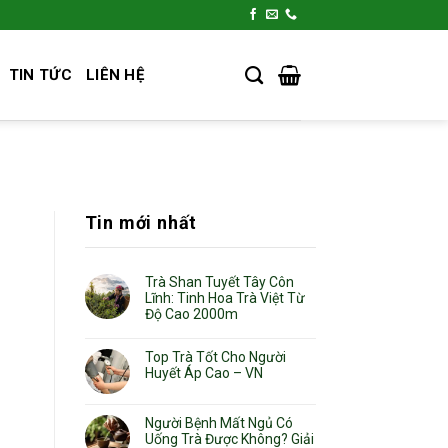
TIN TỨC
LIÊN HỆ
Tin mới nhất
Trà Shan Tuyết Tây Côn
Lĩnh: Tinh Hoa Trà Việt Từ
Độ Cao 2000m
Top Trà Tốt Cho Người
Huyết Áp Cao – VN
Người Bệnh Mất Ngủ Có
Uống Trà Được Không? Giải