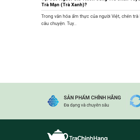
Trà Mạn (Trà Xanh)?
Trong văn hóa ẩm thực của người Việt, chén trà 
câu chuyện. Tuy...
SẢN PHẨM CHÍNH HÃNG
Đa dạng và chuyên sâu