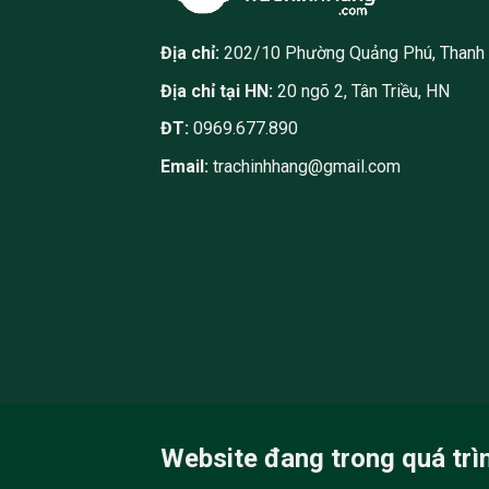
Địa chỉ:
202/10 Phường Quảng Phú, Thanh
Địa chỉ tại HN:
20 ngõ 2, Tân Triều, HN
ĐT:
0969.677.890
Email:
trachinhhang@gmail.com
Website đang trong quá trì