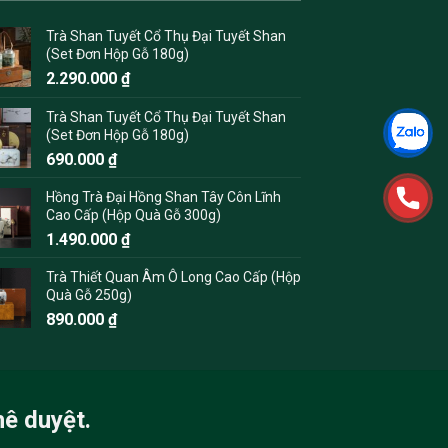
Trà Shan Tuyết Cổ Thụ Đại Tuyết Shan
(Set Đơn Hộp Gỗ 180g)
2.290.000
₫
Trà Shan Tuyết Cổ Thụ Đại Tuyết Shan
(Set Đơn Hộp Gỗ 180g)
690.000
₫
Hồng Trà Đại Hồng Shan Tây Côn Lĩnh
Cao Cấp (Hộp Quà Gỗ 300g)
1.490.000
₫
Trà Thiết Quan Âm Ô Long Cao Cấp (Hộp
Quà Gỗ 250g)
890.000
₫
hê duyệt.