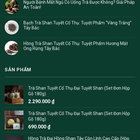
Người Bệnh Mất Ngủ Có Uống Trà Được Không? Giải Pháp
An Toàn!
Bạch Trà Shan Tuyết Cổ Thụ: Tuyệt Phẩm “Vàng Trắng”
Tây Bắc
Hồng Trà Shan Tuyết Cổ Thụ: Tuyệt Phẩm Hương Mật
Ong Rừng Tây Bắc
SẢN PHẨM
Trà Shan Tuyết Cổ Thụ Đại Tuyết Shan (Set Đơn Hộp
Gỗ 180g)
2.290.000
₫
Trà Shan Tuyết Cổ Thụ Đại Tuyết Shan (Set Đơn Hộp
Gỗ 180g)
690.000
₫
Hồng Trà Đại Hồng Shan Tây Côn Lĩnh Cao Cấp (Hộp