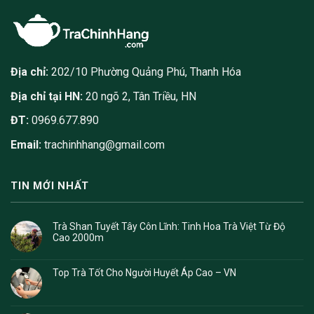
Địa chỉ:
202/10 Phường Quảng Phú, Thanh Hóa
Địa chỉ tại HN:
20 ngõ 2, Tân Triều, HN
ĐT:
0969.677.890
Email:
trachinhhang@gmail.com
TIN MỚI NHẤT
Trà Shan Tuyết Tây Côn Lĩnh: Tinh Hoa Trà Việt Từ Độ
Cao 2000m
Top Trà Tốt Cho Người Huyết Áp Cao – VN