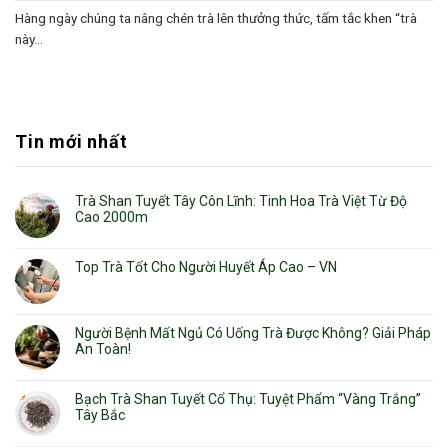
Hàng ngày chúng ta nâng chén trà lên thưởng thức, tấm tắc khen “trà
này...
Tin mới nhất
Trà Shan Tuyết Tây Côn Lĩnh: Tinh Hoa Trà Việt Từ Độ
Cao 2000m
Top Trà Tốt Cho Người Huyết Áp Cao – VN
Người Bệnh Mất Ngủ Có Uống Trà Được Không? Giải Pháp
An Toàn!
Bạch Trà Shan Tuyết Cổ Thụ: Tuyệt Phẩm “Vàng Trắng”
Tây Bắc