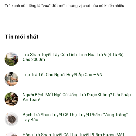
Trà xanh nổi tiếng là “vua” đốt mỡ, nhưng vị chát của nó khiến nhiều...
Tin mới nhất
Trà Shan Tuyết Tây Côn Lĩnh: Tinh Hoa Trà Việt Từ Độ
Cao 2000m
Top Trà Tốt Cho Người Huyết Áp Cao – VN
Người Bệnh Mất Ngủ Có Uống Trà Được Không? Giải Pháp
An Toàn!
Bạch Trà Shan Tuyết Cổ Thụ: Tuyệt Phẩm “Vàng Trắng”
Tây Bắc
Hồng Trà Shan Tuyết Cổ Thụ: Tuyệt Phẩm Hương Mật