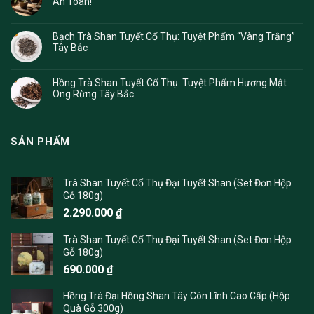
An Toàn!
Bạch Trà Shan Tuyết Cổ Thụ: Tuyệt Phẩm “Vàng Trắng”
Tây Bắc
Hồng Trà Shan Tuyết Cổ Thụ: Tuyệt Phẩm Hương Mật
Ong Rừng Tây Bắc
SẢN PHẨM
Trà Shan Tuyết Cổ Thụ Đại Tuyết Shan (Set Đơn Hộp
Gỗ 180g)
2.290.000
₫
Trà Shan Tuyết Cổ Thụ Đại Tuyết Shan (Set Đơn Hộp
Gỗ 180g)
690.000
₫
Hồng Trà Đại Hồng Shan Tây Côn Lĩnh Cao Cấp (Hộp
Quà Gỗ 300g)