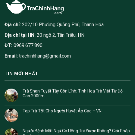
Địa chỉ:
202/10 Phường Quảng Phú, Thanh Hóa
Địa chỉ tại HN:
20 ngõ 2, Tân Triều, HN
ĐT:
0969.677.890
Email:
trachinhhang@gmail.com
TIN MỚI NHẤT
Trà Shan Tuyết Tây Côn Lĩnh: Tinh Hoa Trà Việt Từ Độ
Cao 2000m
Top Trà Tốt Cho Người Huyết Áp Cao – VN
Người Bệnh Mất Ngủ Có Uống Trà Được Không? Giải Pháp