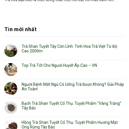
Tin mới nhất
Trà Shan Tuyết Tây Côn Lĩnh: Tinh Hoa Trà Việt Từ Độ
Cao 2000m
Top Trà Tốt Cho Người Huyết Áp Cao – VN
Người Bệnh Mất Ngủ Có Uống Trà Được Không? Giải Pháp
An Toàn!
Bạch Trà Shan Tuyết Cổ Thụ: Tuyệt Phẩm “Vàng Trắng”
Tây Bắc
Hồng Trà Shan Tuyết Cổ Thụ: Tuyệt Phẩm Hương Mật
Ong Rừng Tây Bắc