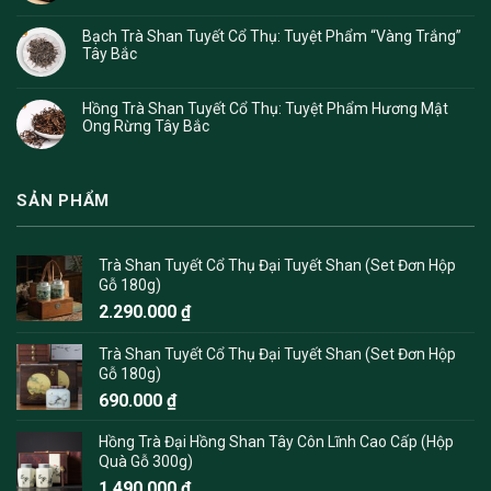
Bạch Trà Shan Tuyết Cổ Thụ: Tuyệt Phẩm “Vàng Trắng”
Tây Bắc
Hồng Trà Shan Tuyết Cổ Thụ: Tuyệt Phẩm Hương Mật
Ong Rừng Tây Bắc
SẢN PHẨM
Trà Shan Tuyết Cổ Thụ Đại Tuyết Shan (Set Đơn Hộp
Gỗ 180g)
2.290.000
₫
Trà Shan Tuyết Cổ Thụ Đại Tuyết Shan (Set Đơn Hộp
Gỗ 180g)
690.000
₫
Hồng Trà Đại Hồng Shan Tây Côn Lĩnh Cao Cấp (Hộp
Quà Gỗ 300g)
1.490.000
₫