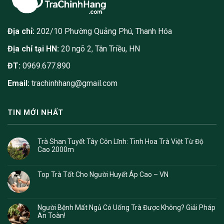
Địa chỉ:
202/10 Phường Quảng Phú, Thanh Hóa
Địa chỉ tại HN:
20 ngõ 2, Tân Triều, HN
ĐT:
0969.677.890
Email:
trachinhhang@gmail.com
TIN MỚI NHẤT
Trà Shan Tuyết Tây Côn Lĩnh: Tinh Hoa Trà Việt Từ Độ
Cao 2000m
Top Trà Tốt Cho Người Huyết Áp Cao – VN
Người Bệnh Mất Ngủ Có Uống Trà Được Không? Giải Pháp
An Toàn!