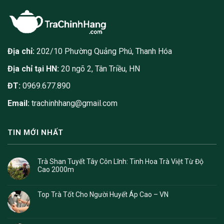
Địa chỉ:
202/10 Phường Quảng Phú, Thanh Hóa
Địa chỉ tại HN:
20 ngõ 2, Tân Triều, HN
ĐT:
0969.677.890
Email:
trachinhhang@gmail.com
TIN MỚI NHẤT
Trà Shan Tuyết Tây Côn Lĩnh: Tinh Hoa Trà Việt Từ Độ
Cao 2000m
Top Trà Tốt Cho Người Huyết Áp Cao – VN