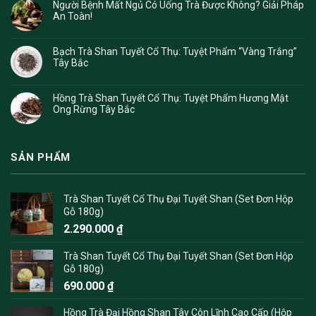
Người Bệnh Mất Ngủ Có Uống Trà Được Không? Giải Pháp
An Toàn!
Bạch Trà Shan Tuyết Cổ Thụ: Tuyệt Phẩm “Vàng Trắng”
Tây Bắc
Hồng Trà Shan Tuyết Cổ Thụ: Tuyệt Phẩm Hương Mật
Ong Rừng Tây Bắc
SẢN PHẨM
Trà Shan Tuyết Cổ Thụ Đại Tuyết Shan (Set Đơn Hộp
Gỗ 180g)
2.290.000
₫
Trà Shan Tuyết Cổ Thụ Đại Tuyết Shan (Set Đơn Hộp
Gỗ 180g)
690.000
₫
Hồng Trà Đại Hồng Shan Tây Côn Lĩnh Cao Cấp (Hộp