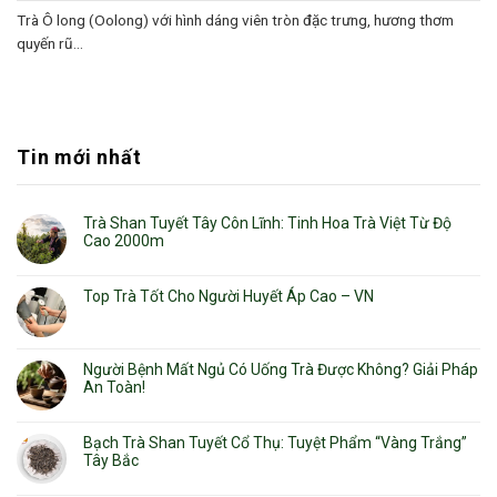
Trà Ô long (Oolong) với hình dáng viên tròn đặc trưng, hương thơm
quyến rũ...
Tin mới nhất
Trà Shan Tuyết Tây Côn Lĩnh: Tinh Hoa Trà Việt Từ Độ
Cao 2000m
Top Trà Tốt Cho Người Huyết Áp Cao – VN
Người Bệnh Mất Ngủ Có Uống Trà Được Không? Giải Pháp
An Toàn!
Bạch Trà Shan Tuyết Cổ Thụ: Tuyệt Phẩm “Vàng Trắng”
Tây Bắc