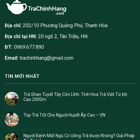
Địa chỉ:
202/10 Phường Quảng Phú, Thanh Hóa
Địa chỉ tại HN:
20 ngõ 2, Tân Triều, HN
ĐT:
0969.677.890
Email:
trachinhhang@gmail.com
TIN MỚI NHẤT
Trà Shan Tuyết Tây Côn Lĩnh: Tinh Hoa Trà Việt Từ Độ
Cao 2000m
Top Trà Tốt Cho Người Huyết Áp Cao – VN
Người Bệnh Mất Ngủ Có Uống Trà Được Không? Giải Pháp