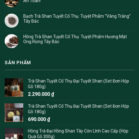
An Toàn!
Bạch Trà Shan Tuyết Cổ Thụ: Tuyệt Phẩm “Vàng Trắng”
Tây Bắc
Hồng Trà Shan Tuyết Cổ Thụ: Tuyệt Phẩm Hương Mật
Ong Rừng Tây Bắc
SẢN PHẨM
Trà Shan Tuyết Cổ Thụ Đại Tuyết Shan (Set Đơn Hộp
Gỗ 180g)
2.290.000
₫
Trà Shan Tuyết Cổ Thụ Đại Tuyết Shan (Set Đơn Hộp
Gỗ 180g)
690.000
₫
Hồng Trà Đại Hồng Shan Tây Côn Lĩnh Cao Cấp (Hộp
Quà Gỗ 300g)