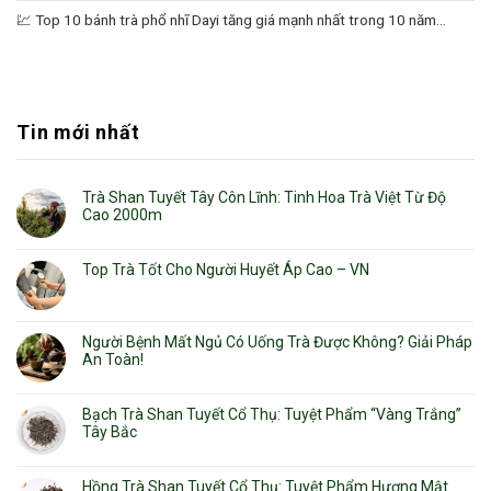
💹 Top 10 bánh trà phổ nhĩ Dayi tăng giá mạnh nhất trong 10 năm...
Tin mới nhất
Trà Shan Tuyết Tây Côn Lĩnh: Tinh Hoa Trà Việt Từ Độ
Cao 2000m
Top Trà Tốt Cho Người Huyết Áp Cao – VN
Người Bệnh Mất Ngủ Có Uống Trà Được Không? Giải Pháp
An Toàn!
Bạch Trà Shan Tuyết Cổ Thụ: Tuyệt Phẩm “Vàng Trắng”
Tây Bắc
Hồng Trà Shan Tuyết Cổ Thụ: Tuyệt Phẩm Hương Mật