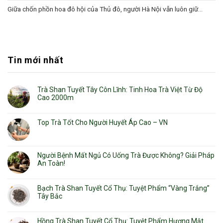
Giữa chốn phồn hoa đô hội của Thủ đô, người Hà Nội vẫn luôn giữ...
Tin mới nhất
Trà Shan Tuyết Tây Côn Lĩnh: Tinh Hoa Trà Việt Từ Độ
Cao 2000m
Top Trà Tốt Cho Người Huyết Áp Cao – VN
Người Bệnh Mất Ngủ Có Uống Trà Được Không? Giải Pháp
An Toàn!
Bạch Trà Shan Tuyết Cổ Thụ: Tuyệt Phẩm “Vàng Trắng”
Tây Bắc
Hồng Trà Shan Tuyết Cổ Thụ: Tuyệt Phẩm Hương Mật