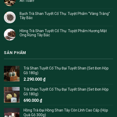
An Toàn!
Bạch Trà Shan Tuyết Cổ Thụ: Tuyệt Phẩm “Vàng Trắng”
Tây Bắc
Hồng Trà Shan Tuyết Cổ Thụ: Tuyệt Phẩm Hương Mật
Ong Rừng Tây Bắc
SẢN PHẨM
Trà Shan Tuyết Cổ Thụ Đại Tuyết Shan (Set Đơn Hộp
Gỗ 180g)
2.290.000
₫
Trà Shan Tuyết Cổ Thụ Đại Tuyết Shan (Set Đơn Hộp
Gỗ 180g)
690.000
₫
Hồng Trà Đại Hồng Shan Tây Côn Lĩnh Cao Cấp (Hộp
Quà Gỗ 300g)