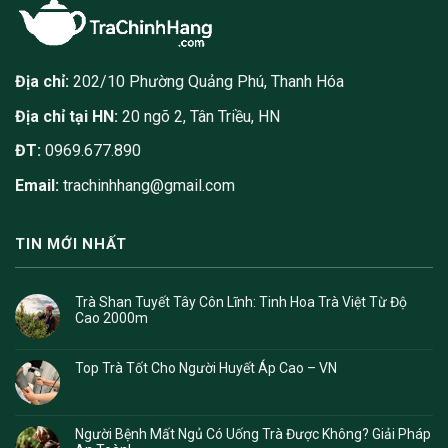
Địa chỉ:
202/10 Phường Quảng Phú, Thanh Hóa
Địa chỉ tại HN:
20 ngõ 2, Tân Triều, HN
ĐT:
0969.677.890
Email:
trachinhhang@gmail.com
TIN MỚI NHẤT
Trà Shan Tuyết Tây Côn Lĩnh: Tinh Hoa Trà Việt Từ Độ
Cao 2000m
Top Trà Tốt Cho Người Huyết Áp Cao – VN
Người Bệnh Mất Ngủ Có Uống Trà Được Không? Giải Pháp