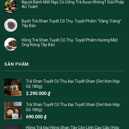
Người Bệnh Mất Ngủ Có Uống Trà Được Không? Giải Pháp
An Toàn!
Bạch Trà Shan Tuyết Cổ Thụ: Tuyệt Phẩm “Vàng Trắng”
Tây Bắc
Hồng Trà Shan Tuyết Cổ Thụ: Tuyệt Phẩm Hương Mật
Ong Rừng Tây Bắc
SẢN PHẨM
Trà Shan Tuyết Cổ Thụ Đại Tuyết Shan (Set Đơn Hộp
Gỗ 180g)
2.290.000
₫
Trà Shan Tuyết Cổ Thụ Đại Tuyết Shan (Set Đơn Hộp
Gỗ 180g)
690.000
₫
Hồng Trà Đại Hồng Shan Tây Côn Lĩnh Cao Cấp (Hộp