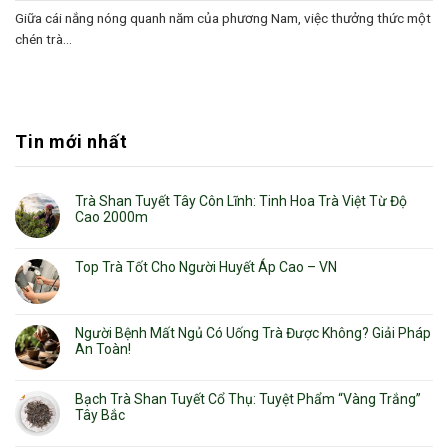
Giữa cái nắng nóng quanh năm của phương Nam, việc thưởng thức một
chén trà...
Tin mới nhất
Trà Shan Tuyết Tây Côn Lĩnh: Tinh Hoa Trà Việt Từ Độ
Cao 2000m
Top Trà Tốt Cho Người Huyết Áp Cao – VN
Người Bệnh Mất Ngủ Có Uống Trà Được Không? Giải Pháp
An Toàn!
Bạch Trà Shan Tuyết Cổ Thụ: Tuyệt Phẩm “Vàng Trắng”
Tây Bắc