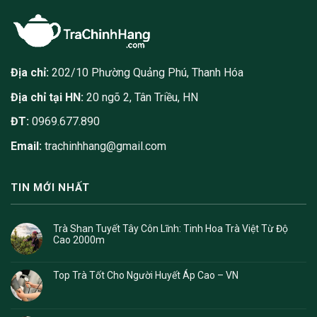
Địa chỉ:
202/10 Phường Quảng Phú, Thanh Hóa
Địa chỉ tại HN:
20 ngõ 2, Tân Triều, HN
ĐT:
0969.677.890
Email:
trachinhhang@gmail.com
TIN MỚI NHẤT
Trà Shan Tuyết Tây Côn Lĩnh: Tinh Hoa Trà Việt Từ Độ
Cao 2000m
Top Trà Tốt Cho Người Huyết Áp Cao – VN