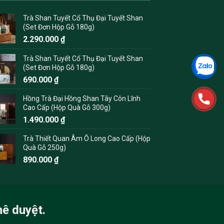
Trà Shan Tuyết Cổ Thụ Đại Tuyết Shan
(Set Đơn Hộp Gỗ 180g)
2.290.000
₫
Trà Shan Tuyết Cổ Thụ Đại Tuyết Shan
(Set Đơn Hộp Gỗ 180g)
690.000
₫
Hồng Trà Đại Hồng Shan Tây Côn Lĩnh
Cao Cấp (Hộp Quà Gỗ 300g)
1.490.000
₫
Trà Thiết Quan Âm Ô Long Cao Cấp (Hộp
Quà Gỗ 250g)
890.000
₫
hê duyệt.