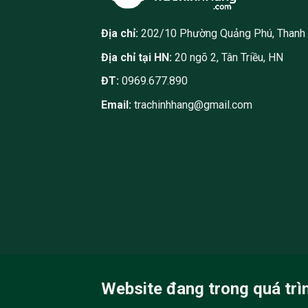
Địa chỉ:
202/10 Phường Quảng Phú, Thanh
Địa chỉ tại HN:
20 ngõ 2, Tân Triều, HN
ĐT:
0969.677.890
Email:
trachinhhang@gmail.com
Website đang trong quá trì