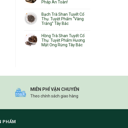
Pháp An Toàn!
Bạch Trà Shan Tuyết Cổ
Thụ: Tuyệt Phẩm “Vàng
Trắng” Tây Bắc
Hồng Trà Shan Tuyết Cổ
Thụ: Tuyệt Phẩm Hương
Mật Ong Rừng Tây Bắc
MIỄN PHÍ VẬN CHUYỂN
Theo chính sách giao hàng
N PHẨM