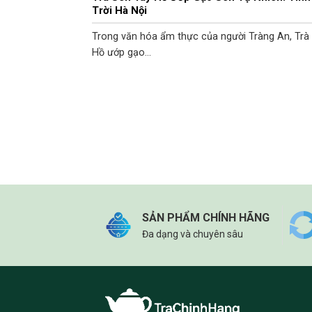
Trời Hà Nội
Trong văn hóa ẩm thực của người Tràng An, Trà
Hồ ướp gạo...
SẢN PHẨM CHÍNH HÃNG
Đa dạng và chuyên sâu