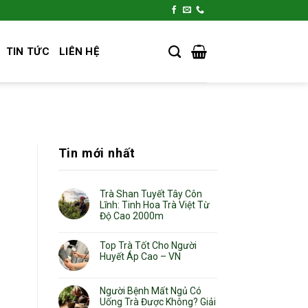
TIN TỨC
LIÊN HỆ
Tin mới nhất
Trà Shan Tuyết Tây Côn
Lĩnh: Tinh Hoa Trà Việt Từ
Độ Cao 2000m
Top Trà Tốt Cho Người
Huyết Áp Cao – VN
Người Bệnh Mất Ngủ Có
Uống Trà Được Không? Giải