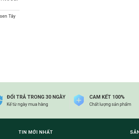
 sen Tây
ĐỔI TRẢ TRONG 30 NGÀY
CAM KẾT 100%
Kể từ ngày mua hàng
Chất lượng sản phẩm
TIN MỚI NHẤT
SẢ