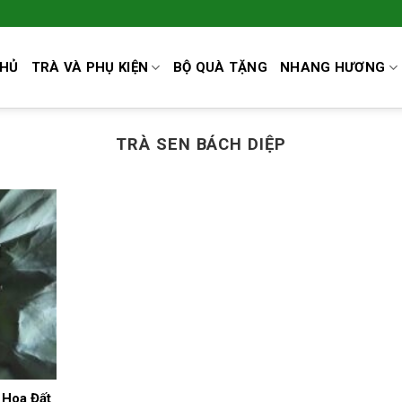
CHỦ
TRÀ VÀ PHỤ KIỆN
BỘ QUÀ TẶNG
NHANG HƯƠNG
TRÀ SEN BÁCH DIỆP
 Hoa Đất