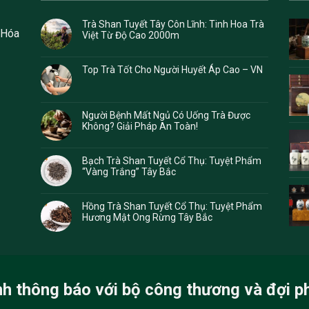
Trà Shan Tuyết Tây Côn Lĩnh: Tinh Hoa Trà
 Hóa
Việt Từ Độ Cao 2000m
Top Trà Tốt Cho Người Huyết Áp Cao – VN
Người Bệnh Mất Ngủ Có Uống Trà Được
Không? Giải Pháp An Toàn!
Bạch Trà Shan Tuyết Cổ Thụ: Tuyệt Phẩm
“Vàng Trắng” Tây Bắc
Hồng Trà Shan Tuyết Cổ Thụ: Tuyệt Phẩm
Hương Mật Ong Rừng Tây Bắc
nh thông báo với bộ công thương và đợi p