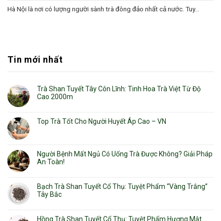
Hà Nội là nơi có lượng người sành trà đông đảo nhất cả nước. Tuy...
Tin mới nhất
Trà Shan Tuyết Tây Côn Lĩnh: Tinh Hoa Trà Việt Từ Độ
Cao 2000m
Top Trà Tốt Cho Người Huyết Áp Cao – VN
Người Bệnh Mất Ngủ Có Uống Trà Được Không? Giải Pháp
An Toàn!
Bạch Trà Shan Tuyết Cổ Thụ: Tuyệt Phẩm “Vàng Trắng”
Tây Bắc
Hồng Trà Shan Tuyết Cổ Thụ: Tuyệt Phẩm Hương Mật