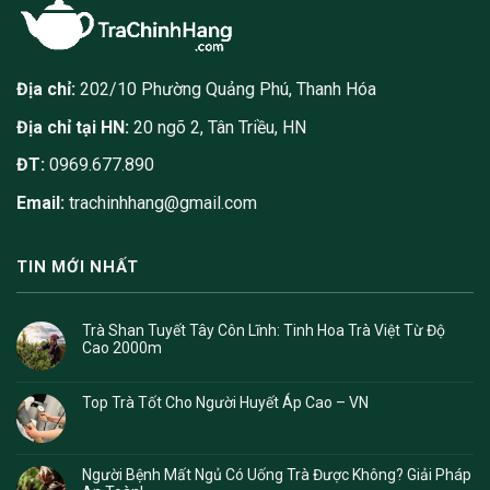
Địa chỉ:
202/10 Phường Quảng Phú, Thanh Hóa
Địa chỉ tại HN:
20 ngõ 2, Tân Triều, HN
ĐT:
0969.677.890
Email:
trachinhhang@gmail.com
TIN MỚI NHẤT
Trà Shan Tuyết Tây Côn Lĩnh: Tinh Hoa Trà Việt Từ Độ
Cao 2000m
Top Trà Tốt Cho Người Huyết Áp Cao – VN
Người Bệnh Mất Ngủ Có Uống Trà Được Không? Giải Pháp