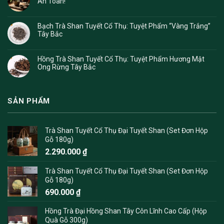
An Toàn!
Bạch Trà Shan Tuyết Cổ Thụ: Tuyệt Phẩm “Vàng Trắng”
Tây Bắc
Hồng Trà Shan Tuyết Cổ Thụ: Tuyệt Phẩm Hương Mật
Ong Rừng Tây Bắc
SẢN PHẨM
Trà Shan Tuyết Cổ Thụ Đại Tuyết Shan (Set Đơn Hộp
Gỗ 180g)
2.290.000
₫
Trà Shan Tuyết Cổ Thụ Đại Tuyết Shan (Set Đơn Hộp
Gỗ 180g)
690.000
₫
Hồng Trà Đại Hồng Shan Tây Côn Lĩnh Cao Cấp (Hộp
Quà Gỗ 300g)