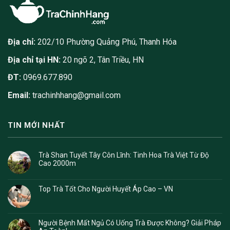
Địa chỉ:
202/10 Phường Quảng Phú, Thanh Hóa
Địa chỉ tại HN:
20 ngõ 2, Tân Triều, HN
ĐT:
0969.677.890
Email:
trachinhhang@gmail.com
TIN MỚI NHẤT
Trà Shan Tuyết Tây Côn Lĩnh: Tinh Hoa Trà Việt Từ Độ
Cao 2000m
Top Trà Tốt Cho Người Huyết Áp Cao – VN
Người Bệnh Mất Ngủ Có Uống Trà Được Không? Giải Pháp