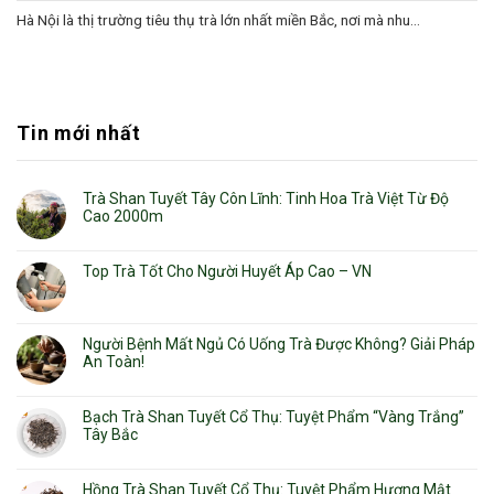
Hà Nội là thị trường tiêu thụ trà lớn nhất miền Bắc, nơi mà nhu...
Tin mới nhất
Trà Shan Tuyết Tây Côn Lĩnh: Tinh Hoa Trà Việt Từ Độ
Cao 2000m
Top Trà Tốt Cho Người Huyết Áp Cao – VN
Người Bệnh Mất Ngủ Có Uống Trà Được Không? Giải Pháp
An Toàn!
Bạch Trà Shan Tuyết Cổ Thụ: Tuyệt Phẩm “Vàng Trắng”
Tây Bắc
Hồng Trà Shan Tuyết Cổ Thụ: Tuyệt Phẩm Hương Mật