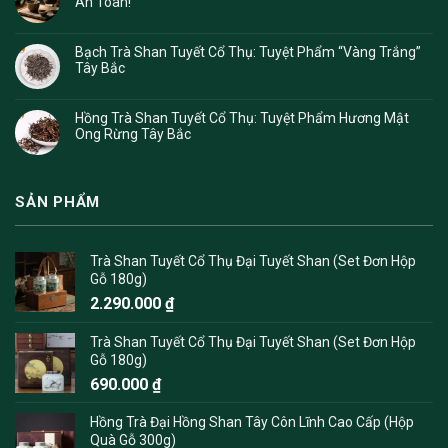
An Toàn!
Bạch Trà Shan Tuyết Cổ Thụ: Tuyệt Phẩm “Vàng Trắng”
Tây Bắc
Hồng Trà Shan Tuyết Cổ Thụ: Tuyệt Phẩm Hương Mật
Ong Rừng Tây Bắc
SẢN PHẨM
Trà Shan Tuyết Cổ Thụ Đại Tuyết Shan (Set Đơn Hộp
Gỗ 180g)
2.290.000
₫
Trà Shan Tuyết Cổ Thụ Đại Tuyết Shan (Set Đơn Hộp
Gỗ 180g)
690.000
₫
Hồng Trà Đại Hồng Shan Tây Côn Lĩnh Cao Cấp (Hộp
Quà Gỗ 300g)