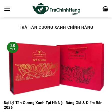
Bỏ
qua
nội
dung
TRÀ TÂN CƯƠNG XANH CHÍNH HÃNG
28
Th2
Đại Lý Tân Cương Xanh Tại Hà Nội: Bảng Giá & Điểm Bán
2026