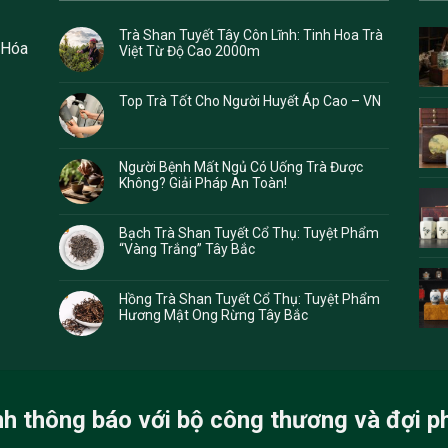
Trà Shan Tuyết Tây Côn Lĩnh: Tinh Hoa Trà
 Hóa
Việt Từ Độ Cao 2000m
Top Trà Tốt Cho Người Huyết Áp Cao – VN
Người Bệnh Mất Ngủ Có Uống Trà Được
Không? Giải Pháp An Toàn!
Bạch Trà Shan Tuyết Cổ Thụ: Tuyệt Phẩm
“Vàng Trắng” Tây Bắc
Hồng Trà Shan Tuyết Cổ Thụ: Tuyệt Phẩm
Hương Mật Ong Rừng Tây Bắc
nh thông báo với bộ công thương và đợi p