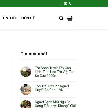
TIN TỨC
LIÊN HỆ
Tin mới nhất
Trà Shan Tuyết Tây Côn
Lĩnh: Tinh Hoa Trà Việt Từ
Độ Cao 2000m
Top Trà Tốt Cho Người
Huyết Áp Cao – VN
Người Bệnh Mất Ngủ Có
Uống Trà Được Không? Giải