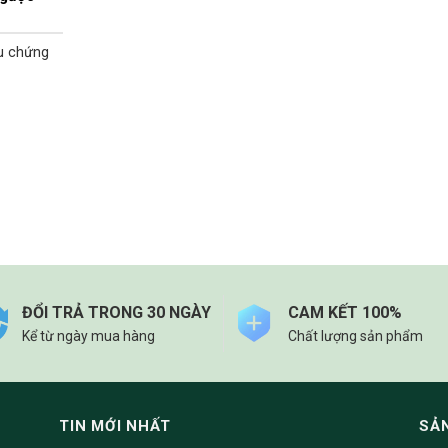
ệu chứng
ĐỔI TRẢ TRONG 30 NGÀY
CAM KẾT 100%
Kể từ ngày mua hàng
Chất lượng sản phẩm
TIN MỚI NHẤT
SẢ