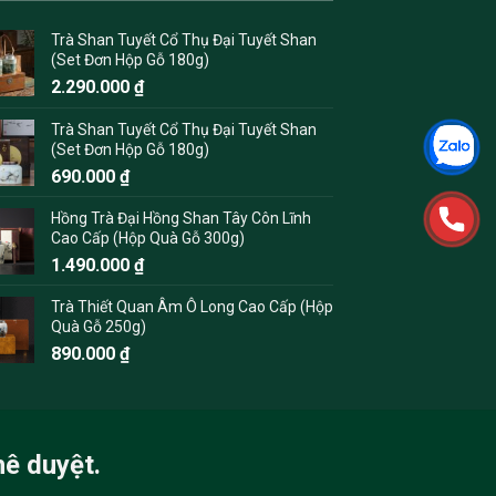
Trà Shan Tuyết Cổ Thụ Đại Tuyết Shan
(Set Đơn Hộp Gỗ 180g)
2.290.000
₫
Trà Shan Tuyết Cổ Thụ Đại Tuyết Shan
(Set Đơn Hộp Gỗ 180g)
690.000
₫
Hồng Trà Đại Hồng Shan Tây Côn Lĩnh
Cao Cấp (Hộp Quà Gỗ 300g)
1.490.000
₫
Trà Thiết Quan Âm Ô Long Cao Cấp (Hộp
Quà Gỗ 250g)
890.000
₫
hê duyệt.