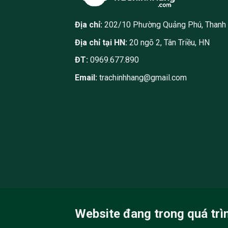
Địa chỉ:
202/10 Phường Quảng Phú, Thanh
Địa chỉ tại HN:
20 ngõ 2, Tân Triều, HN
ĐT:
0969.677.890
Email:
trachinhhang@gmail.com
Website đang trong quá trì