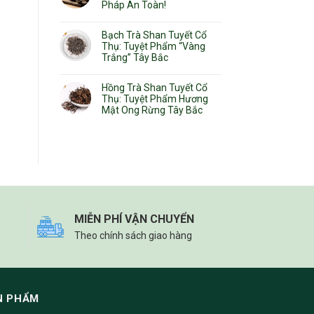
Pháp An Toàn!
Bạch Trà Shan Tuyết Cổ
Thụ: Tuyệt Phẩm “Vàng
Trắng” Tây Bắc
Hồng Trà Shan Tuyết Cổ
Thụ: Tuyệt Phẩm Hương
Mật Ong Rừng Tây Bắc
MIỄN PHÍ VẬN CHUYỂN
Theo chính sách giao hàng
N PHẨM