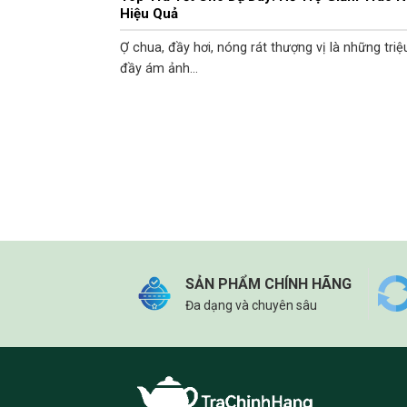
Hiệu Quả
Ợ chua, đầy hơi, nóng rát thượng vị là những tri
đầy ám ảnh...
SẢN PHẨM CHÍNH HÃNG
Đa dạng và chuyên sâu