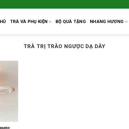
CHỦ
TRÀ VÀ PHỤ KIỆN
BỘ QUÀ TẶNG
NHANG HƯƠNG
TRÀ TRỊ TRÀO NGƯỢC DẠ DÀY
Ngược