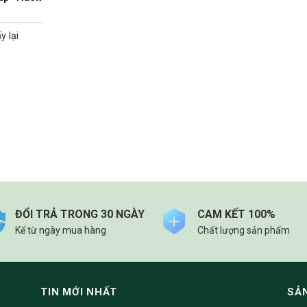
y lại
ĐỔI TRẢ TRONG 30 NGÀY
CAM KẾT 100%
Kể từ ngày mua hàng
Chất lượng sản phẩm
TIN MỚI NHẤT
SẢ