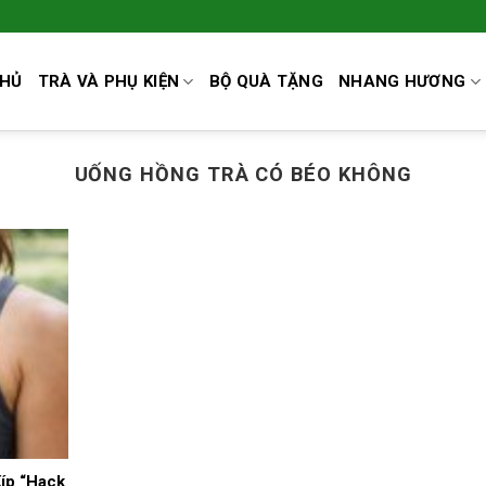
CHỦ
TRÀ VÀ PHỤ KIỆN
BỘ QUÀ TẶNG
NHANG HƯƠNG
UỐNG HỒNG TRÀ CÓ BÉO KHÔNG
íp “Hack