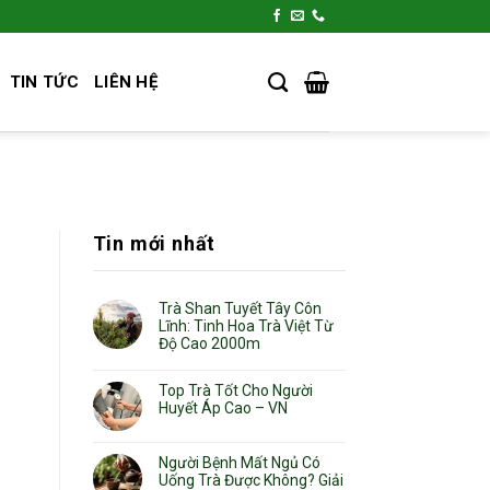
TIN TỨC
LIÊN HỆ
Tin mới nhất
Trà Shan Tuyết Tây Côn
Lĩnh: Tinh Hoa Trà Việt Từ
Độ Cao 2000m
Top Trà Tốt Cho Người
Huyết Áp Cao – VN
Người Bệnh Mất Ngủ Có
Uống Trà Được Không? Giải