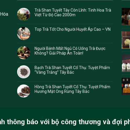
Trà Shan Tuyết Tây Côn Lĩnh: Tinh Hoa Trà
 Hóa
Việt Từ Độ Cao 2000m
Top Trà Tốt Cho Người Huyết Áp Cao – VN
Người Bệnh Mất Ngủ Có Uống Trà Được
Không? Giải Pháp An Toàn!
Bạch Trà Shan Tuyết Cổ Thụ: Tuyệt Phẩm
“Vàng Trắng” Tây Bắc
Hồng Trà Shan Tuyết Cổ Thụ: Tuyệt Phẩm
Hương Mật Ong Rừng Tây Bắc
nh thông báo với bộ công thương và đợi p