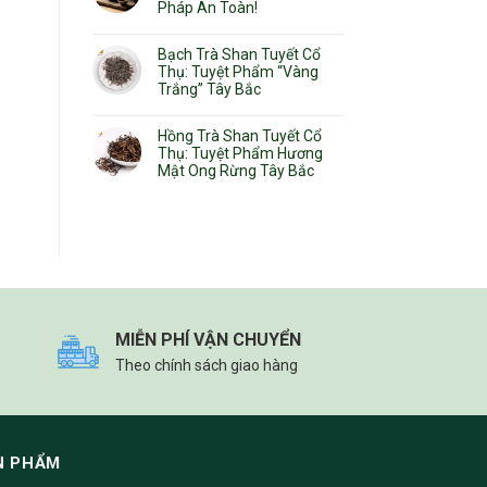
Pháp An Toàn!
Bạch Trà Shan Tuyết Cổ
Thụ: Tuyệt Phẩm “Vàng
Trắng” Tây Bắc
Hồng Trà Shan Tuyết Cổ
Thụ: Tuyệt Phẩm Hương
Mật Ong Rừng Tây Bắc
MIỄN PHÍ VẬN CHUYỂN
Theo chính sách giao hàng
N PHẨM