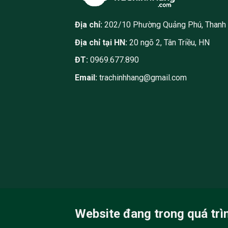
Địa chỉ:
202/10 Phường Quảng Phú, Thanh
Địa chỉ tại HN:
20 ngõ 2, Tân Triều, HN
ĐT:
0969.677.890
Email:
trachinhhang@gmail.com
Website đang trong quá trì