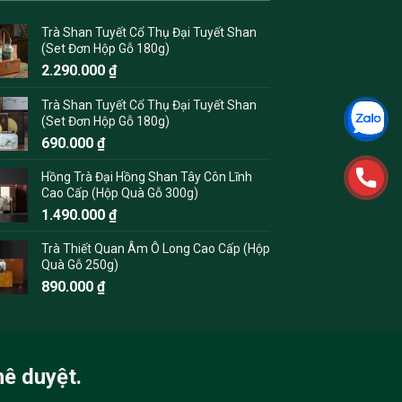
Trà Shan Tuyết Cổ Thụ Đại Tuyết Shan
(Set Đơn Hộp Gỗ 180g)
2.290.000
₫
Trà Shan Tuyết Cổ Thụ Đại Tuyết Shan
(Set Đơn Hộp Gỗ 180g)
690.000
₫
Hồng Trà Đại Hồng Shan Tây Côn Lĩnh
Cao Cấp (Hộp Quà Gỗ 300g)
1.490.000
₫
Trà Thiết Quan Âm Ô Long Cao Cấp (Hộp
Quà Gỗ 250g)
890.000
₫
hê duyệt.