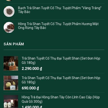
Bạch Trà Shan Tuyết Cổ Thụ: Tuyệt Phẩm “Vàng Trắng”
Tây Bắc
Hồng Trà Shan Tuyết Cổ Thụ: Tuyệt Phẩm Hương Mật
Ong Rừng Tây Bắc
SẢN PHẨM
Trà Shan Tuyết Cổ Thụ Đại Tuyết Shan (Set Đơn Hộp
Gỗ 180g)
2.290.000
₫
Trà Shan Tuyết Cổ Thụ Đại Tuyết Shan (Set Đơn Hộp
Gỗ 180g)
690.000
₫
Hồng Trà Đại Hồng Shan Tây Côn Lĩnh Cao Cấp (Hộp
Quà Gỗ 300g)
1.490.000
₫