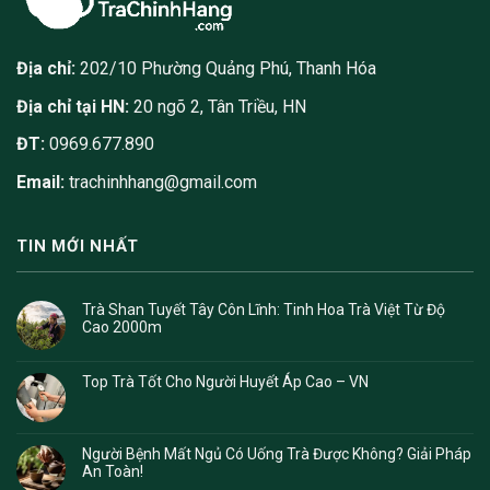
Địa chỉ:
202/10 Phường Quảng Phú, Thanh Hóa
Địa chỉ tại HN:
20 ngõ 2, Tân Triều, HN
ĐT:
0969.677.890
Email:
trachinhhang@gmail.com
TIN MỚI NHẤT
Trà Shan Tuyết Tây Côn Lĩnh: Tinh Hoa Trà Việt Từ Độ
Cao 2000m
Top Trà Tốt Cho Người Huyết Áp Cao – VN
Người Bệnh Mất Ngủ Có Uống Trà Được Không? Giải Pháp
An Toàn!