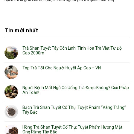
Tin mới nhất
Trà Shan Tuyết Tây Côn Lĩnh: Tinh Hoa Trà Việt Từ Độ
Cao 2000m
Top Trà Tốt Cho Người Huyết Áp Cao – VN
Người Bệnh Mất Ngủ Có Uống Trà Được Không? Giải Pháp
An Toàn!
Bạch Trà Shan Tuyết Cổ Thụ: Tuyệt Phẩm “Vàng Trắng”
Tây Bắc
Hồng Trà Shan Tuyết Cổ Thụ: Tuyệt Phẩm Hương Mật
Ong Rừng Tây Bắc