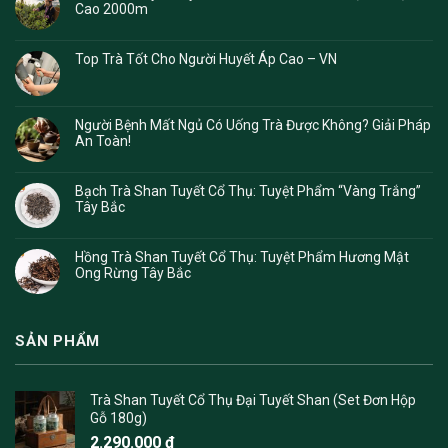
Cao 2000m
Top Trà Tốt Cho Người Huyết Áp Cao – VN
Người Bệnh Mất Ngủ Có Uống Trà Được Không? Giải Pháp
An Toàn!
Bạch Trà Shan Tuyết Cổ Thụ: Tuyệt Phẩm “Vàng Trắng”
Tây Bắc
Hồng Trà Shan Tuyết Cổ Thụ: Tuyệt Phẩm Hương Mật
Ong Rừng Tây Bắc
SẢN PHẨM
Trà Shan Tuyết Cổ Thụ Đại Tuyết Shan (Set Đơn Hộp
Gỗ 180g)
2.290.000
₫