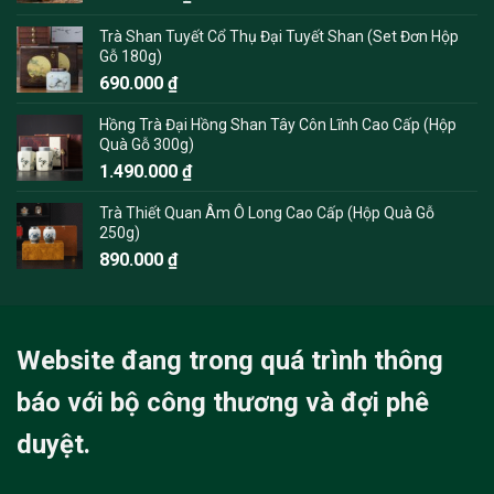
Trà Shan Tuyết Cổ Thụ Đại Tuyết Shan (Set Đơn Hộp
Gỗ 180g)
690.000
₫
Hồng Trà Đại Hồng Shan Tây Côn Lĩnh Cao Cấp (Hộp
Quà Gỗ 300g)
1.490.000
₫
Trà Thiết Quan Âm Ô Long Cao Cấp (Hộp Quà Gỗ
250g)
890.000
₫
Website đang trong quá trình thông
báo với bộ công thương và đợi phê
duyệt.