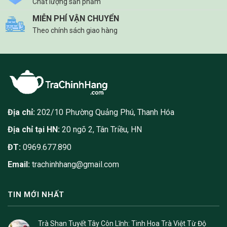
Chất lượng sản phẩm
MIỄN PHÍ VẬN CHUYỂN
Theo chính sách giao hàng
Địa chỉ:
202/10 Phường Quảng Phú, Thanh Hóa
Địa chỉ tại HN:
20 ngõ 2, Tân Triều, HN
ĐT:
0969.677.890
Email:
trachinhhang@gmail.com
TIN MỚI NHẤT
Trà Shan Tuyết Tây Côn Lĩnh: Tinh Hoa Trà Việt Từ Độ