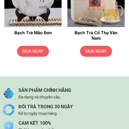
Bạch Trà Mẫu Đơn
Bạch Trà Cổ Thụ Vân
Nam
MUA NGAY
MUA NGAY
SẢN PHẨM CHÍNH HÃNG
Đa dạng và chuyên sâu
ĐỔI TRẢ TRONG 30 NGÀY
Kể từ ngày mua hàng
CAM KẾT 100%