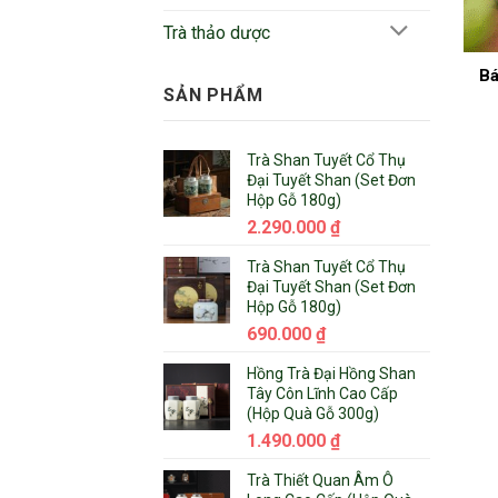
Trà thảo dược
Bá
SẢN PHẨM
Trà Shan Tuyết Cổ Thụ
Đại Tuyết Shan (Set Đơn
Hộp Gỗ 180g)
2.290.000
₫
Trà Shan Tuyết Cổ Thụ
Đại Tuyết Shan (Set Đơn
Hộp Gỗ 180g)
690.000
₫
Hồng Trà Đại Hồng Shan
Tây Côn Lĩnh Cao Cấp
(Hộp Quà Gỗ 300g)
1.490.000
₫
Trà Thiết Quan Âm Ô