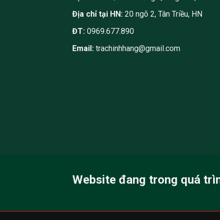
Địa chỉ tại HN:
20 ngõ 2, Tân Triều, HN
ĐT:
0969.677.890
Email:
trachinhhang@gmail.com
Website đang trong quá trì