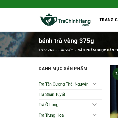
Bỏ
qua
nội
TRANG 
dung
bánh trà vàng 375g
Trang chủ
-
Sản phẩm
-
SẢN PHẨM ĐƯỢC GẮN TH
DANH MỤC SẢN PHẨM
-
Trà Tân Cương Thái Nguyên
Trà Shan Tuyết
Trà Ô Long
Trà Trung Hoa