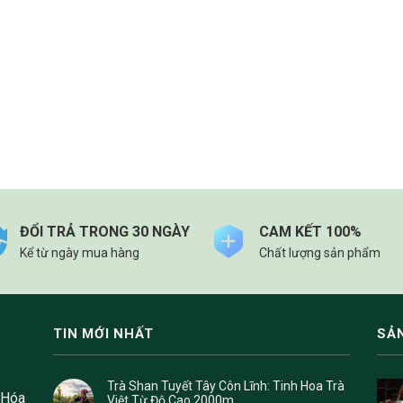
ĐỔI TRẢ TRONG 30 NGÀY
CAM KẾT 100%
Kể từ ngày mua hàng
Chất lượng sản phẩm
TIN MỚI NHẤT
SẢ
Trà Shan Tuyết Tây Côn Lĩnh: Tinh Hoa Trà
 Hóa
Việt Từ Độ Cao 2000m