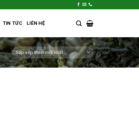
TIN TỨC
LIÊN HỆ