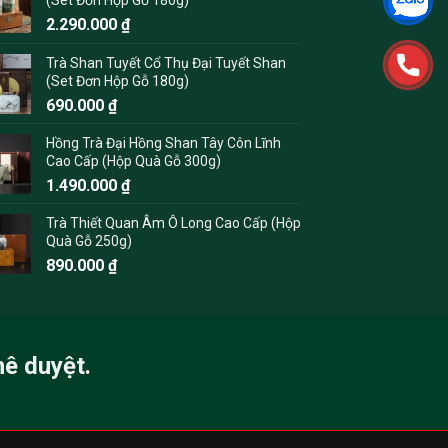
2.290.000
₫
Trà Shan Tuyết Cổ Thụ Đại Tuyết Shan
(Set Đơn Hộp Gỗ 180g)
690.000
₫
Hồng Trà Đại Hồng Shan Tây Côn Lĩnh
Cao Cấp (Hộp Quà Gỗ 300g)
1.490.000
₫
Trà Thiết Quan Âm Ô Long Cao Cấp (Hộp
Quà Gỗ 250g)
890.000
₫
hê duyệt.