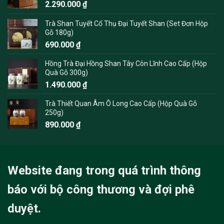
2.290.000
₫
Trà Shan Tuyết Cổ Thụ Đại Tuyết Shan (Set Đơn Hộp
Gỗ 180g)
690.000
₫
Hồng Trà Đại Hồng Shan Tây Côn Lĩnh Cao Cấp (Hộp
Quà Gỗ 300g)
1.490.000
₫
Trà Thiết Quan Âm Ô Long Cao Cấp (Hộp Quà Gỗ
250g)
890.000
₫
Website đang trong quá trình thông
báo với bộ công thương và đợi phê
duyệt.