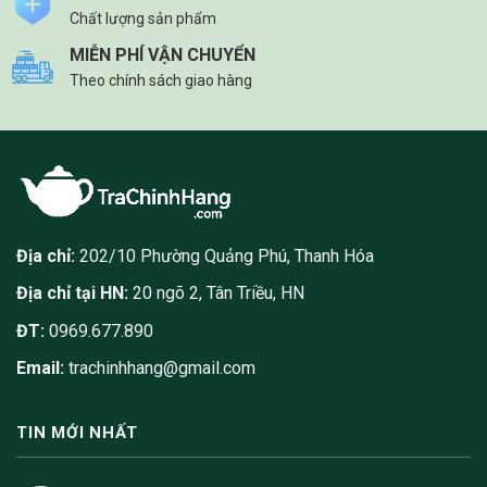
Chất lượng sản phẩm
MIỄN PHÍ VẬN CHUYỂN
Theo chính sách giao hàng
Địa chỉ:
202/10 Phường Quảng Phú, Thanh Hóa
Địa chỉ tại HN:
20 ngõ 2, Tân Triều, HN
ĐT:
0969.677.890
Email:
trachinhhang@gmail.com
TIN MỚI NHẤT