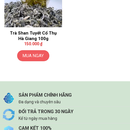
Trà Shan Tuyết Cổ Thụ
Hà Giang 100g
150.000
₫
MUA NGAY
SẢN PHẨM CHÍNH HÃNG
Đa dạng và chuyên sâu
ĐỔI TRẢ TRONG 30 NGÀY
Kể từ ngày mua hàng
CAM KẾT 100%