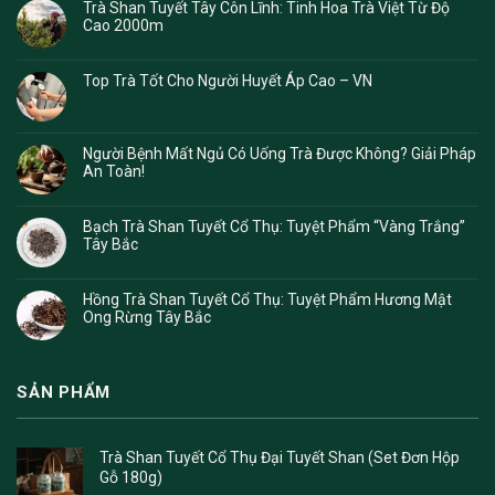
Trà Shan Tuyết Tây Côn Lĩnh: Tinh Hoa Trà Việt Từ Độ
Cao 2000m
Top Trà Tốt Cho Người Huyết Áp Cao – VN
Người Bệnh Mất Ngủ Có Uống Trà Được Không? Giải Pháp
An Toàn!
Bạch Trà Shan Tuyết Cổ Thụ: Tuyệt Phẩm “Vàng Trắng”
Tây Bắc
Hồng Trà Shan Tuyết Cổ Thụ: Tuyệt Phẩm Hương Mật
Ong Rừng Tây Bắc
SẢN PHẨM
Trà Shan Tuyết Cổ Thụ Đại Tuyết Shan (Set Đơn Hộp
Gỗ 180g)