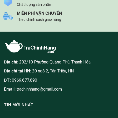
Chất lượng sản phẩm
MIỄN PHÍ VẬN CHUYỂN
Theo chính sách giao hàng
Địa chỉ:
202/10 Phường Quảng Phú, Thanh Hóa
Địa chỉ tại HN:
20 ngõ 2, Tân Triều, HN
ĐT:
0969.677.890
Email:
trachinhhang@gmail.com
TIN MỚI NHẤT