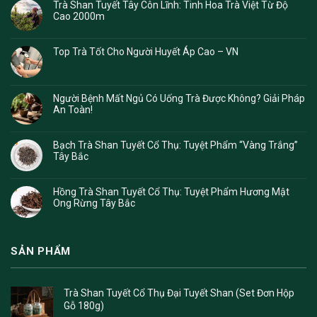
Trà Shan Tuyết Tây Côn Lĩnh: Tinh Hoa Trà Việt Từ Độ
Cao 2000m
Top Trà Tốt Cho Người Huyết Áp Cao – VN
Người Bệnh Mất Ngủ Có Uống Trà Được Không? Giải Pháp
An Toàn!
Bạch Trà Shan Tuyết Cổ Thụ: Tuyệt Phẩm “Vàng Trắng”
Tây Bắc
Hồng Trà Shan Tuyết Cổ Thụ: Tuyệt Phẩm Hương Mật
Ong Rừng Tây Bắc
SẢN PHẨM
Trà Shan Tuyết Cổ Thụ Đại Tuyết Shan (Set Đơn Hộp
Gỗ 180g)