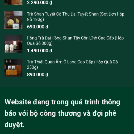
2.290.000
₫
Trà Shan Tuyết Cổ Thụ Đại Tuyết Shan (Set Đơn Hộp
Gỗ 180g)
690.000
₫
Hồng Trà Đại Hồng Shan Tây Côn Lĩnh Cao Cấp (Hộp
Quà Gỗ 300g)
1.490.000
₫
Trà Thiết Quan Âm Ô Long Cao Cấp (Hộp Quà Gỗ
250g)
890.000
₫
Website đang trong quá trình thông
báo với bộ công thương và đợi phê
duyệt.