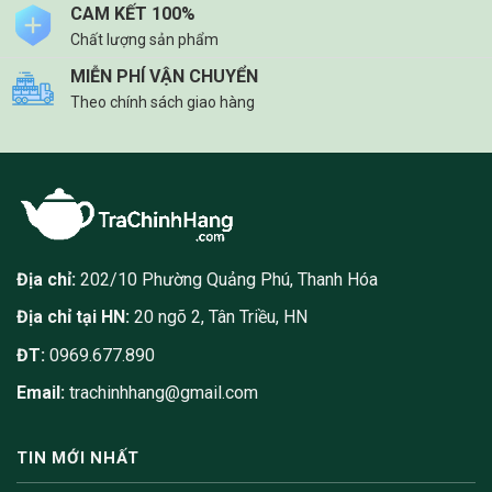
CAM KẾT 100%
Chất lượng sản phẩm
MIỄN PHÍ VẬN CHUYỂN
Theo chính sách giao hàng
Địa chỉ:
202/10 Phường Quảng Phú, Thanh Hóa
Địa chỉ tại HN:
20 ngõ 2, Tân Triều, HN
ĐT:
0969.677.890
Email:
trachinhhang@gmail.com
TIN MỚI NHẤT