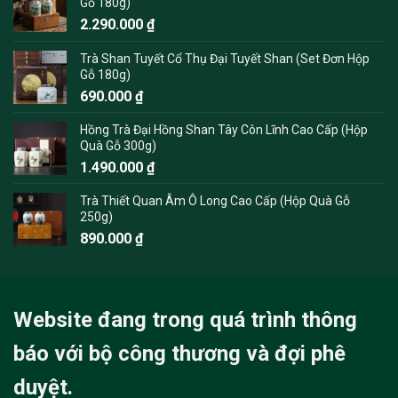
Gỗ 180g)
2.290.000
₫
Trà Shan Tuyết Cổ Thụ Đại Tuyết Shan (Set Đơn Hộp
Gỗ 180g)
690.000
₫
Hồng Trà Đại Hồng Shan Tây Côn Lĩnh Cao Cấp (Hộp
Quà Gỗ 300g)
1.490.000
₫
Trà Thiết Quan Âm Ô Long Cao Cấp (Hộp Quà Gỗ
250g)
890.000
₫
Website đang trong quá trình thông
báo với bộ công thương và đợi phê
duyệt.