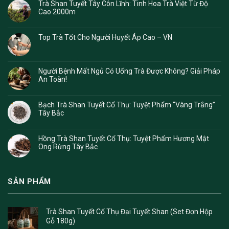
Trà Shan Tuyết Tây Côn Lĩnh: Tinh Hoa Trà Việt Từ Độ
Cao 2000m
Top Trà Tốt Cho Người Huyết Áp Cao – VN
Người Bệnh Mất Ngủ Có Uống Trà Được Không? Giải Pháp
An Toàn!
Bạch Trà Shan Tuyết Cổ Thụ: Tuyệt Phẩm “Vàng Trắng”
Tây Bắc
Hồng Trà Shan Tuyết Cổ Thụ: Tuyệt Phẩm Hương Mật
Ong Rừng Tây Bắc
SẢN PHẨM
Trà Shan Tuyết Cổ Thụ Đại Tuyết Shan (Set Đơn Hộp
Gỗ 180g)