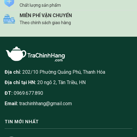
Chất lượng sản phẩm
MIỄN PHÍ VẬN CHUYỂN
Theo chính sách giao hàng
Địa chỉ:
202/10 Phường Quảng Phú, Thanh Hóa
Địa chỉ tại HN:
20 ngõ 2, Tân Triều, HN
ĐT:
0969.677.890
Email:
trachinhhang@gmail.com
TIN MỚI NHẤT