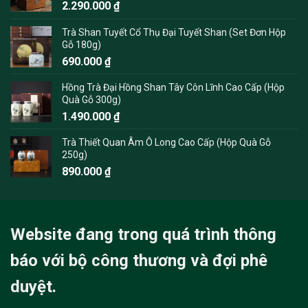
2.290.000
₫
Trà Shan Tuyết Cổ Thụ Đại Tuyết Shan (Set Đơn Hộp
Gỗ 180g)
690.000
₫
Hồng Trà Đại Hồng Shan Tây Côn Lĩnh Cao Cấp (Hộp
Quà Gỗ 300g)
1.490.000
₫
Trà Thiết Quan Âm Ô Long Cao Cấp (Hộp Quà Gỗ
250g)
890.000
₫
Website đang trong quá trình thông
báo với bộ công thương và đợi phê
duyệt.