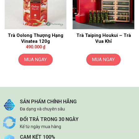
Trà Oolong Thượng Hạng
Trà Taiping Houkui – Trà
Vinatea 120g
Vua Khỉ
490.000
₫
MUA NGAY
MUA NGAY
SẢN PHẨM CHÍNH HÃNG
Đa dạng và chuyên sâu
ĐỔI TRẢ TRONG 30 NGÀY
Kể từ ngày mua hàng
CAM KẾT 100%