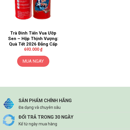
Trà Đinh Tiến Vua Ướp
Sen – Hộp Thịnh Vượng:
Quà Tết 2026 Đẳng Cấp
693.000
₫
MUA NGAY
SẢN PHẨM CHÍNH HÃNG
Đa dạng và chuyên sâu
ĐỔI TRẢ TRONG 30 NGÀY
Kể từ ngày mua hàng