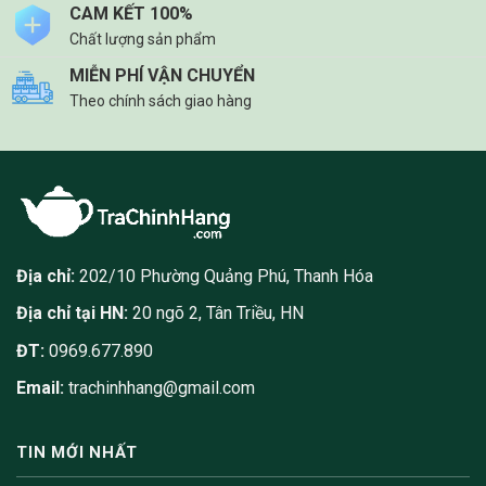
CAM KẾT 100%
Chất lượng sản phẩm
MIỄN PHÍ VẬN CHUYỂN
Theo chính sách giao hàng
Địa chỉ:
202/10 Phường Quảng Phú, Thanh Hóa
Địa chỉ tại HN:
20 ngõ 2, Tân Triều, HN
ĐT:
0969.677.890
Email:
trachinhhang@gmail.com
TIN MỚI NHẤT