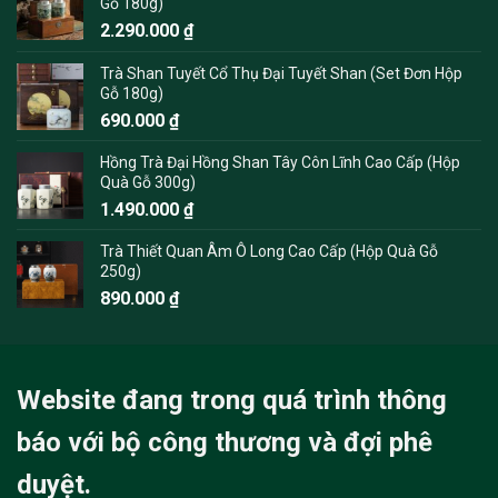
Gỗ 180g)
2.290.000
₫
Trà Shan Tuyết Cổ Thụ Đại Tuyết Shan (Set Đơn Hộp
Gỗ 180g)
690.000
₫
Hồng Trà Đại Hồng Shan Tây Côn Lĩnh Cao Cấp (Hộp
Quà Gỗ 300g)
1.490.000
₫
Trà Thiết Quan Âm Ô Long Cao Cấp (Hộp Quà Gỗ
250g)
890.000
₫
Website đang trong quá trình thông
báo với bộ công thương và đợi phê
duyệt.