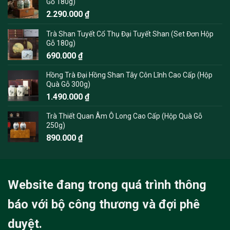
Gỗ 180g)
2.290.000
₫
Trà Shan Tuyết Cổ Thụ Đại Tuyết Shan (Set Đơn Hộp
Gỗ 180g)
690.000
₫
Hồng Trà Đại Hồng Shan Tây Côn Lĩnh Cao Cấp (Hộp
Quà Gỗ 300g)
1.490.000
₫
Trà Thiết Quan Âm Ô Long Cao Cấp (Hộp Quà Gỗ
250g)
890.000
₫
Website đang trong quá trình thông
báo với bộ công thương và đợi phê
duyệt.