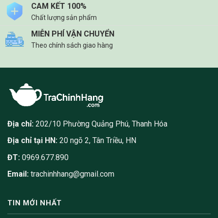
CAM KẾT 100%
Chất lượng sản phẩm
MIỄN PHÍ VẬN CHUYỂN
Theo chính sách giao hàng
Địa chỉ:
202/10 Phường Quảng Phú, Thanh Hóa
Địa chỉ tại HN:
20 ngõ 2, Tân Triều, HN
ĐT:
0969.677.890
Email:
trachinhhang@gmail.com
TIN MỚI NHẤT