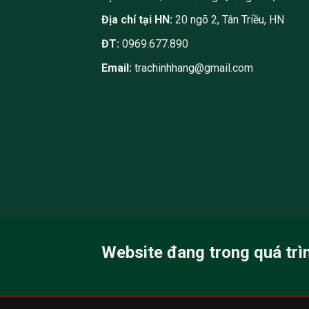
Địa chỉ tại HN:
20 ngõ 2, Tân Triều, HN
ĐT:
0969.677.890
Email:
trachinhhang@gmail.com
Website đang trong quá trì