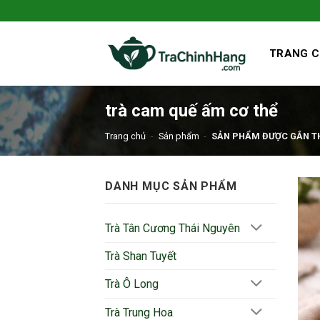
Bỏ
qua
nội
TRANG 
dung
trà cam quế ấm cơ thể
Trang chủ
-
Sản phẩm
-
SẢN PHẨM ĐƯỢC GẮN TH
DANH MỤC SẢN PHẨM
Trà Tân Cương Thái Nguyên
Trà Shan Tuyết
Trà Ô Long
Trà Trung Hoa