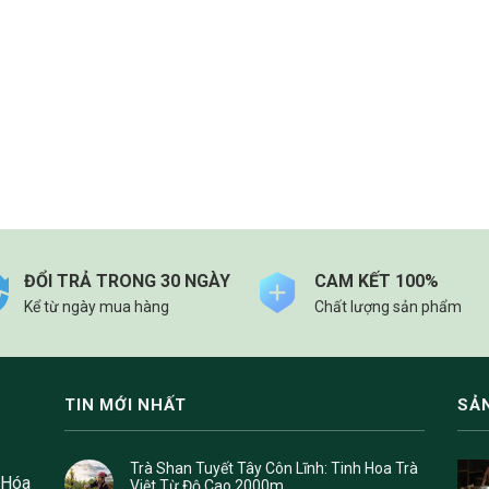
ĐỔI TRẢ TRONG 30 NGÀY
CAM KẾT 100%
Kể từ ngày mua hàng
Chất lượng sản phẩm
TIN MỚI NHẤT
SẢ
Trà Shan Tuyết Tây Côn Lĩnh: Tinh Hoa Trà
 Hóa
Việt Từ Độ Cao 2000m