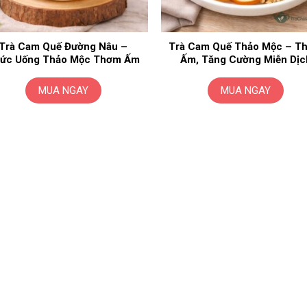
Trà Cam Quế Đường Nâu –
Trà Cam Quế Thảo Mộc – T
ức Uống Thảo Mộc Thơm Ấm
Ấm, Tăng Cường Miễn Dịc
MUA NGAY
MUA NGAY