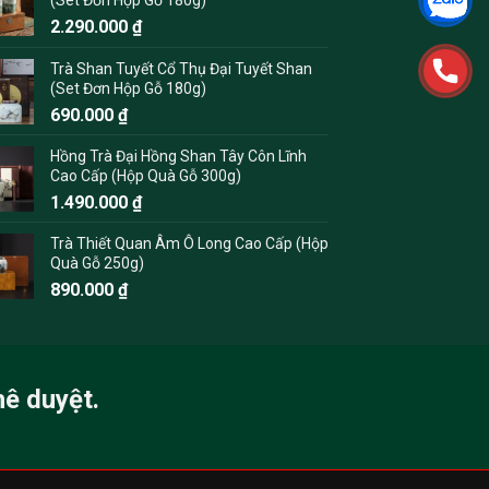
2.290.000
₫
Trà Shan Tuyết Cổ Thụ Đại Tuyết Shan
(Set Đơn Hộp Gỗ 180g)
690.000
₫
Hồng Trà Đại Hồng Shan Tây Côn Lĩnh
Cao Cấp (Hộp Quà Gỗ 300g)
1.490.000
₫
Trà Thiết Quan Âm Ô Long Cao Cấp (Hộp
Quà Gỗ 250g)
890.000
₫
hê duyệt.