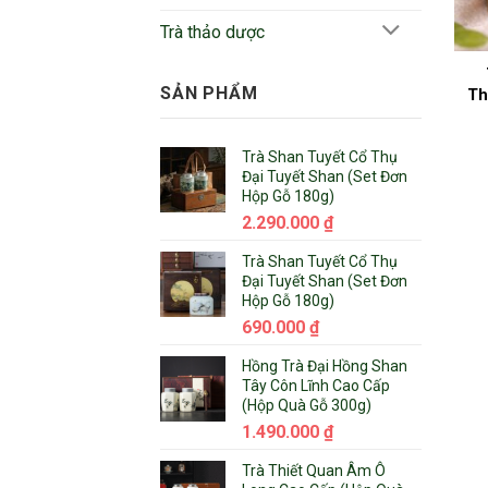
Trà thảo dược
SẢN PHẨM
Th
Trà Shan Tuyết Cổ Thụ
Đại Tuyết Shan (Set Đơn
Hộp Gỗ 180g)
2.290.000
₫
Trà Shan Tuyết Cổ Thụ
Đại Tuyết Shan (Set Đơn
Hộp Gỗ 180g)
690.000
₫
Hồng Trà Đại Hồng Shan
Tây Côn Lĩnh Cao Cấp
(Hộp Quà Gỗ 300g)
1.490.000
₫
Trà Thiết Quan Âm Ô