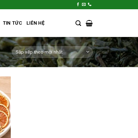
TIN TỨC
LIÊN HỆ