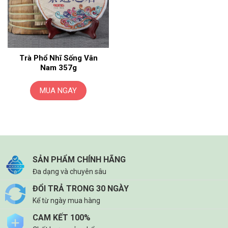
Trà Phổ Nhĩ Sống Vân
Nam 357g
MUA NGAY
SẢN PHẨM CHÍNH HÃNG
Đa dạng và chuyên sâu
ĐỔI TRẢ TRONG 30 NGÀY
Kể từ ngày mua hàng
CAM KẾT 100%