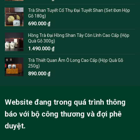
Trà Shan Tuyết Cổ Thụ Đại Tuyết Shan (Set Đơn Hộp
Gỗ 180g)
690.000
₫
Hồng Trà Đại Hồng Shan Tây Côn Lĩnh Cao Cấp (Hộp
Quà Gỗ 300g)
1.490.000
₫
Trà Thiết Quan Âm Ô Long Cao Cấp (Hộp Quà Gỗ
250g)
890.000
₫
Website đang trong quá trình thông
báo với bộ công thương và đợi phê
duyệt.