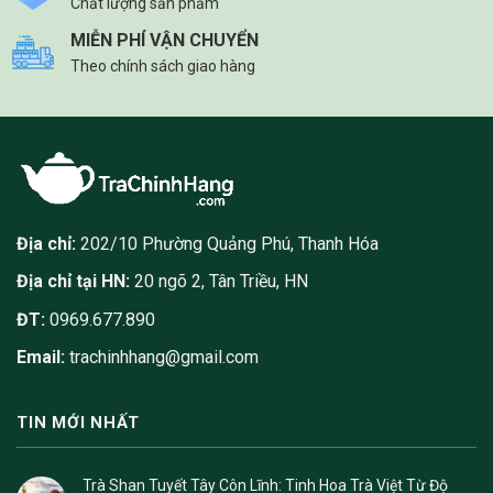
Chất lượng sản phẩm
MIỄN PHÍ VẬN CHUYỂN
Theo chính sách giao hàng
Địa chỉ:
202/10 Phường Quảng Phú, Thanh Hóa
Địa chỉ tại HN:
20 ngõ 2, Tân Triều, HN
ĐT:
0969.677.890
Email:
trachinhhang@gmail.com
TIN MỚI NHẤT
Trà Shan Tuyết Tây Côn Lĩnh: Tinh Hoa Trà Việt Từ Độ