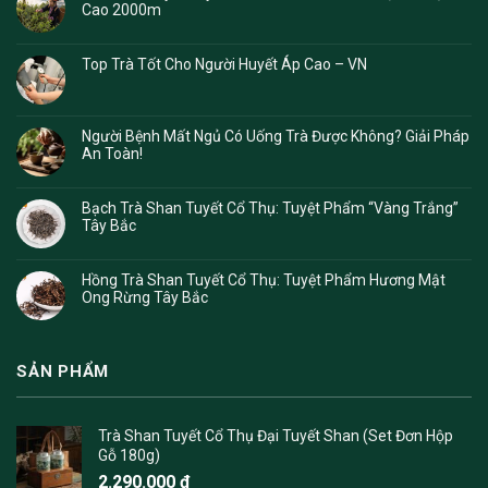
Cao 2000m
Top Trà Tốt Cho Người Huyết Áp Cao – VN
Người Bệnh Mất Ngủ Có Uống Trà Được Không? Giải Pháp
An Toàn!
Bạch Trà Shan Tuyết Cổ Thụ: Tuyệt Phẩm “Vàng Trắng”
Tây Bắc
Hồng Trà Shan Tuyết Cổ Thụ: Tuyệt Phẩm Hương Mật
Ong Rừng Tây Bắc
SẢN PHẨM
Trà Shan Tuyết Cổ Thụ Đại Tuyết Shan (Set Đơn Hộp
Gỗ 180g)
2.290.000
₫