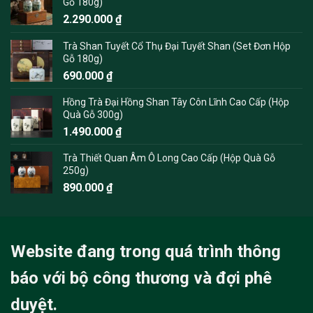
Gỗ 180g)
2.290.000
₫
Trà Shan Tuyết Cổ Thụ Đại Tuyết Shan (Set Đơn Hộp
Gỗ 180g)
690.000
₫
Hồng Trà Đại Hồng Shan Tây Côn Lĩnh Cao Cấp (Hộp
Quà Gỗ 300g)
1.490.000
₫
Trà Thiết Quan Âm Ô Long Cao Cấp (Hộp Quà Gỗ
250g)
890.000
₫
Website đang trong quá trình thông
báo với bộ công thương và đợi phê
duyệt.