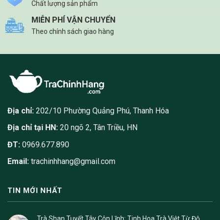
Chất lượng sản phẩm
MIỄN PHÍ VẬN CHUYỂN
Theo chính sách giao hàng
Địa chỉ:
202/10 Phường Quảng Phú, Thanh Hóa
Địa chỉ tại HN:
20 ngõ 2, Tân Triều, HN
ĐT:
0969.677.890
Email:
trachinhhang@gmail.com
TIN MỚI NHẤT
Trà Shan Tuyết Tây Côn Lĩnh: Tinh Hoa Trà Việt Từ Độ