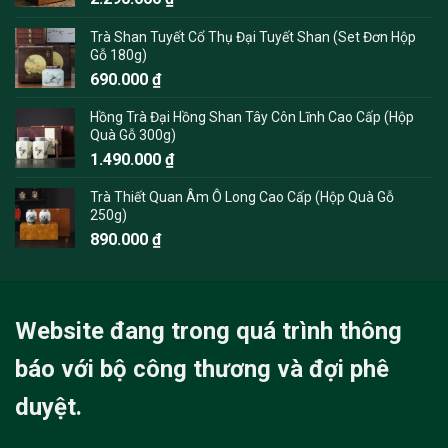
Trà Shan Tuyết Cổ Thụ Đại Tuyết Shan (Set Đơn Hộp
Gỗ 180g)
690.000
₫
Hồng Trà Đại Hồng Shan Tây Côn Lĩnh Cao Cấp (Hộp
Quà Gỗ 300g)
1.490.000
₫
Trà Thiết Quan Âm Ô Long Cao Cấp (Hộp Quà Gỗ
250g)
890.000
₫
Website đang trong quá trình thông
báo với bộ công thương và đợi phê
duyệt.