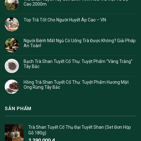
Cao 2000m
Top Trà Tốt Cho Người Huyết Áp Cao – VN
Người Bệnh Mất Ngủ Có Uống Trà Được Không? Giải Pháp
An Toàn!
Bạch Trà Shan Tuyết Cổ Thụ: Tuyệt Phẩm “Vàng Trắng”
Tây Bắc
Hồng Trà Shan Tuyết Cổ Thụ: Tuyệt Phẩm Hương Mật
Ong Rừng Tây Bắc
SẢN PHẨM
Trà Shan Tuyết Cổ Thụ Đại Tuyết Shan (Set Đơn Hộp
Gỗ 180g)
2.290.000
₫