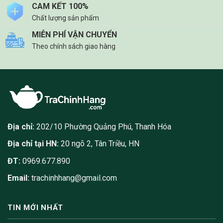
CAM KẾT 100%
Chất lượng sản phẩm
MIỄN PHÍ VẬN CHUYỂN
Theo chính sách giao hàng
Địa chỉ:
202/10 Phường Quảng Phú, Thanh Hóa
Địa chỉ tại HN:
20 ngõ 2, Tân Triều, HN
ĐT:
0969.677.890
Email:
trachinhhang@gmail.com
TIN MỚI NHẤT