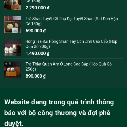
Gỗ 180g)
2.290.000
₫
Trà Shan Tuyết Cổ Thụ Đại Tuyết Shan (Set Đơn Hộp
Gỗ 180g)
690.000
₫
Hồng Trà Đại Hồng Shan Tây Côn Lĩnh Cao Cấp (Hộp
Quà Gỗ 300g)
1.490.000
₫
Trà Thiết Quan Âm Ô Long Cao Cấp (Hộp Quà Gỗ
250g)
890.000
₫
Website đang trong quá trình thông
báo với bộ công thương và đợi phê
duyệt.